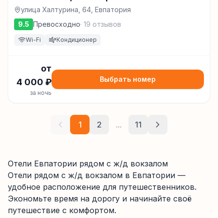
улица Халтурина, 64, Евпатория
9.5
Превосходно
·
19
отзывов
Wi-Fi
Кондиционер
от
Выбрать номер
4 000
₽
за ночь
1
2
...
11
Отели Евпатории рядом с ж/д вокзалом
Отели
рядом с ж/д вокзалом
в Евпатории
—
удобное расположение для путешественников.
Экономьте время на дорогу и начинайте своё
путешествие с комфортом.