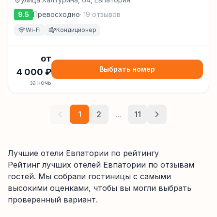
9.5
Превосходно
·
19
отзывов
Wi-Fi
Кондиционер
от
Выбрать номер
4 000
₽
за ночь
1
2
...
11
Лучшие отели Евпатории по рейтингу
Рейтинг лучших отелей
Евпатории
по отзывам
гостей. Мы собрали гостиницы с самыми
высокими оценками, чтобы вы могли выбрать
проверенный вариант.