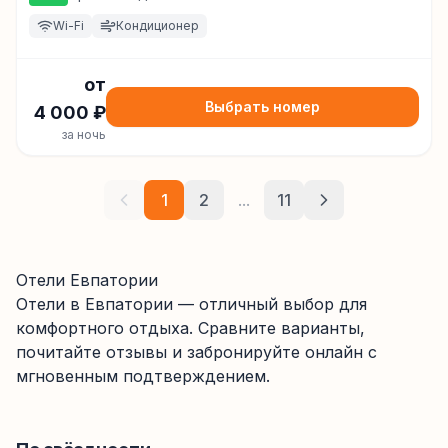
Wi-Fi
Кондиционер
от
Выбрать номер
4 000
₽
за ночь
1
2
...
11
Отели Евпатории
Отели
в Евпатории
— отличный выбор для
комфортного отдыха. Сравните варианты,
почитайте отзывы и забронируйте онлайн с
мгновенным подтверждением.