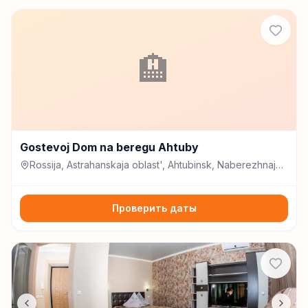
🏨
Gostevoj Dom na beregu Ahtuby
Rossija, Astrahanskaja oblast', Ahtubinsk, Naberezhnaja
ulitsa, 41, Ахтубинск
Проверить даты