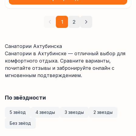
1
2
Санатории Ахтубинска
Санатории
в Ахтубинске
— отличный выбор для
комфортного отдыха. Сравните варианты,
почитайте отзывы и забронируйте онлайн с
мгновенным подтверждением.
По звёздности
5 звёзд
4 звезды
3 звезды
2 звезды
Без звёзд