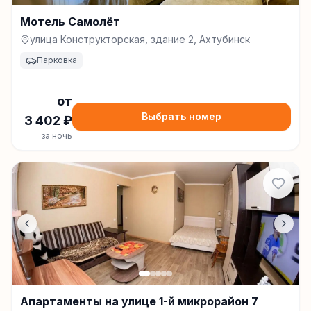
Мотель Самолёт
улица Конструкторская, здание 2, Ахтубинск
Парковка
от
Выбрать номер
3 402
₽
за ночь
Апартаменты на улице 1-й микрорайон 7