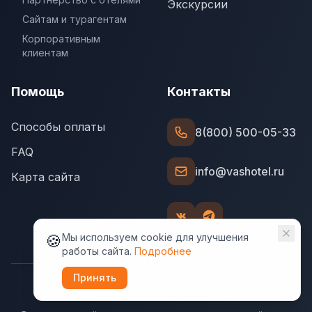
Экскурсии
Сайтам и турагентам
Корпоративным
клиентам
Помощь
Контакты
Способы оплаты
8(800) 500-05-33
FAQ
info@vashotel.ru
Карта сайта
🍪
Мы используем cookie для улучшения
работы сайта.
Подробнее
Принять
Безопасность платежей