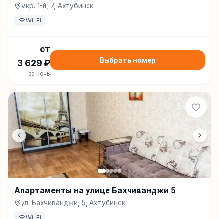
мкр. 1-й, 7, Ахтубинск
Wi-Fi
от
Выбрать номер
3 629
₽
за ночь
Апартаменты на улице Бахчиванджи 5
ул. Бахчиванджи, 5, Ахтубинск
Wi-Fi