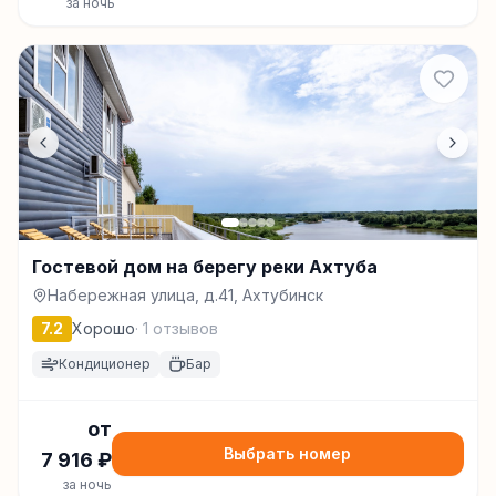
за ночь
Гостевой дом на берегу реки Ахтуба
Набережная улица, д.41, Ахтубинск
7.2
Хорошо
·
1
отзывов
Кондиционер
Бар
от
Выбрать номер
7 916
₽
за ночь