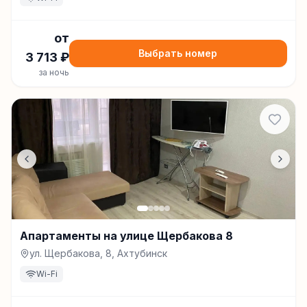
от
Выбрать номер
3 713
₽
за ночь
Апартаменты на улице Щербакова 8
ул. Щербакова, 8, Ахтубинск
Wi-Fi