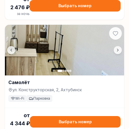
Выбрать номер
2 476
₽
за ночь
Самолёт
ул. Конструкторская, 2, Ахтубинск
Wi-Fi
Парковка
от
Выбрать номер
4 344
₽