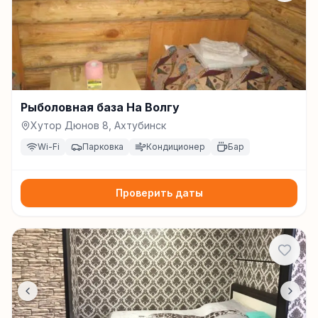
Рыболовная база На Волгу
Хутор Дюнов 8, Ахтубинск
Wi-Fi
Парковка
Кондиционер
Бар
Проверить даты