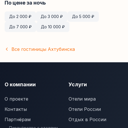
По цене за ночь
До
2 000
₽
До
3 000
₽
До
5 000
₽
До
7 000
₽
До
10 000
₽
Все гостиницы
Ахтубинска
О компании
Услуги
О проекте
Отели мира
Контакты
Отели России
Партнёрам
Отдых в России
Партнёрство с отелями