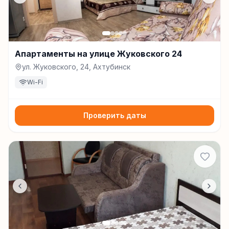
Апартаменты на улице Жуковского 24
ул. Жуковского, 24, Ахтубинск
Wi-Fi
Проверить даты