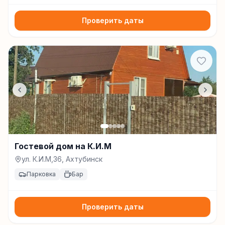
Проверить даты
Гостевой дом на К.И.М
ул. К.И.М,36, Ахтубинск
Парковка
Бар
Проверить даты