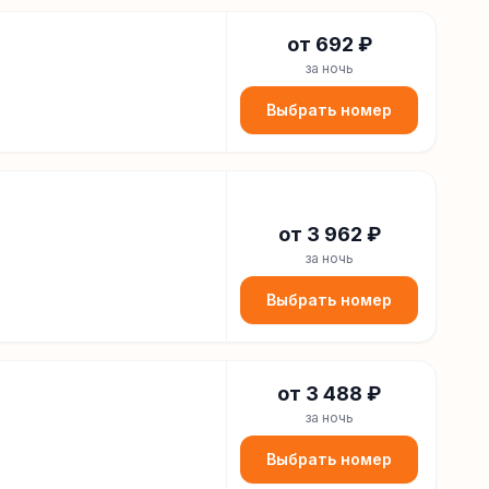
от
692
₽
за ночь
Выбрать номер
от
3 962
₽
за ночь
Выбрать номер
от
3 488
₽
за ночь
Выбрать номер