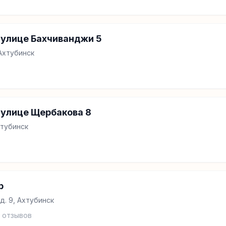
 улице Бахчиванджи 5
 Ахтубинск
 улице Щербакова 8
хтубинск
р
д. 9, Ахтубинск
отзывов