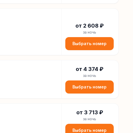
от
2 608
₽
за ночь
Выбрать номер
от
4 374
₽
за ночь
Выбрать номер
от
3 713
₽
за ночь
Выбрать номер