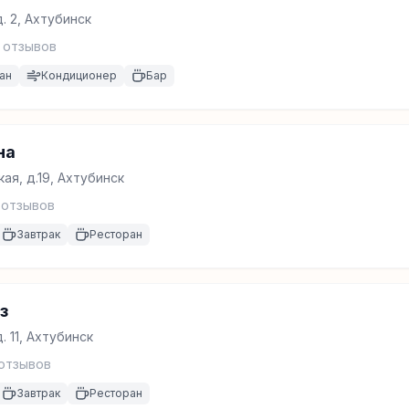
. 2, Ахтубинск
отзывов
ан
Кондиционер
Бар
на
ая, д.19, Ахтубинск
отзывов
Завтрак
Ресторан
з
. 11, Ахтубинск
отзывов
Завтрак
Ресторан