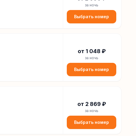
за ночь
Выбрать номер
от
1 048
₽
за ночь
Выбрать номер
от
2 869
₽
за ночь
Выбрать номер