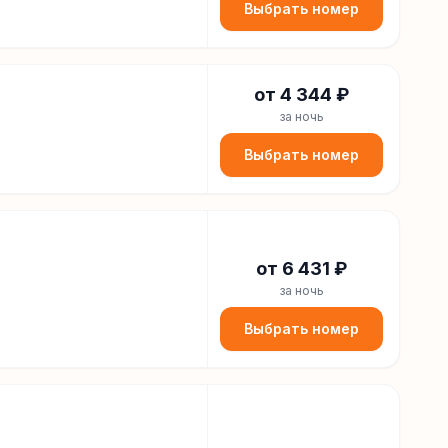
Выбрать номер
от
4 344
₽
за ночь
Выбрать номер
от
6 431
₽
за ночь
Выбрать номер