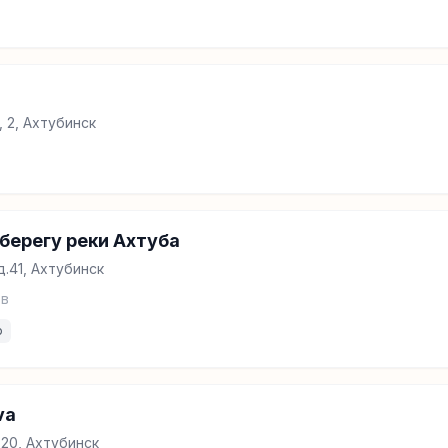
, 2, Ахтубинск
 берегу реки Ахтуба
.41, Ахтубинск
в
р
va
v 20, Ахтубинск