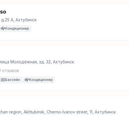
so
 д.25 А, Ахтубинск
Кондиционер
улица Молодёжная, зд. 32, Ахтубинск
0
отзывов
Бассейн
Кондиционер
khan region, Akhtubinsk, Cherno-Ivanov street, 11, Ахтубинск