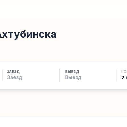
Ахтубинска
ГО
ЗАЕЗД
ВЫЕЗД
2 