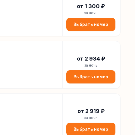
от
1 300
₽
за ночь
Выбрать номер
от
2 934
₽
за ночь
Выбрать номер
от
2 919
₽
за ночь
Выбрать номер