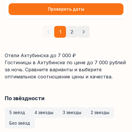
Проверить даты
1
2
Отели Ахтубинска до 7 000 ₽
Гостиницы
в Ахтубинске
по цене до
7 000
рублей
за ночь. Сравните варианты и выберите
оптимальное соотношение цены и качества.
По звёздности
5 звёзд
4 звезды
3 звезды
2 звезды
Без звёзд