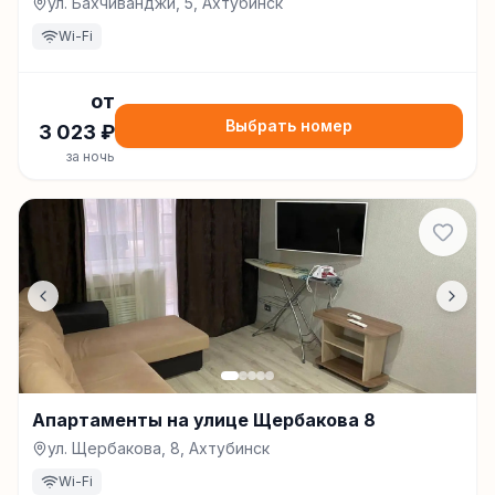
ул. Бахчиванджи, 5, Ахтубинск
Wi-Fi
от
Выбрать номер
3 023
₽
за ночь
Апартаменты на улице Щербакова 8
ул. Щербакова, 8, Ахтубинск
Wi-Fi