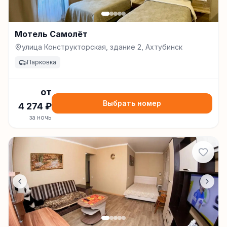
Мотель Самолёт
улица Конструкторская, здание 2, Ахтубинск
Парковка
от
Выбрать номер
4 274
₽
за ночь