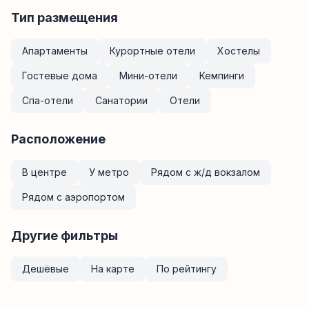
Тип размещения
Апартаменты
Курортные отели
Хостелы
Гостевые дома
Мини-отели
Кемпинги
Спа-отели
Санатории
Отели
Расположение
В центре
У метро
Рядом с ж/д вокзалом
Рядом с аэропортом
Другие фильтры
Дешёвые
На карте
По рейтингу