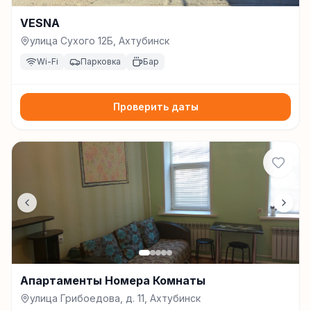
VESNA
улица Сухого 12Б, Ахтубинск
Wi-Fi
Парковка
Бар
Проверить даты
Апартаменты Номера Комнаты
улица Грибоедова, д. 11, Ахтубинск