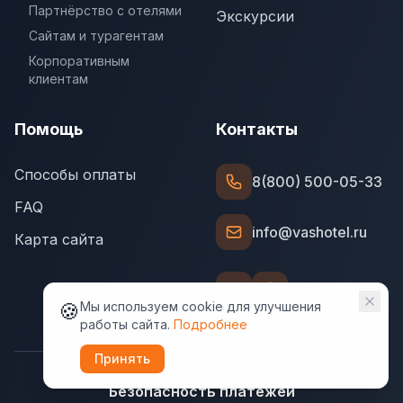
Партнёрство с отелями
Экскурсии
Сайтам и турагентам
Корпоративным
клиентам
Помощь
Контакты
Способы оплаты
8(800) 500-05-33
FAQ
info@vashotel.ru
Карта сайта
🍪
Мы используем cookie для улучшения
работы сайта.
Подробнее
Принять
Безопасность платежей