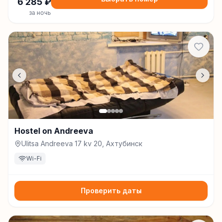
6 285
₽
за ночь
Hostel on Andreeva
Ulitsa Andreeva 17 kv 20, Ахтубинск
Wi-Fi
Проверить даты