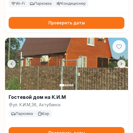
Wi-Fi
Парковка
Кондиционер
Проверить даты
Гостевой дом на К.И.М
ул. К.И.М,36, Ахтубинск
Парковка
Бар
Проверить даты