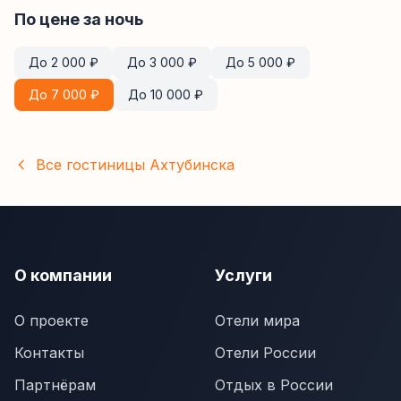
По цене за ночь
До
2 000
₽
До
3 000
₽
До
5 000
₽
До
7 000
₽
До
10 000
₽
Все гостиницы
Ахтубинска
О компании
Услуги
О проекте
Отели мира
Контакты
Отели России
Партнёрам
Отдых в России