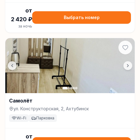
от
Выбрать номер
2 420
₽
за ночь
Самолёт
ул. Конструкторская, 2, Ахтубинск
Wi-Fi
Парковка
от