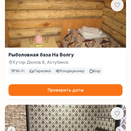
Рыболовная база На Волгу
Хутор Дюнов 8, Ахтубинск
Wi-Fi
Парковка
Кондиционер
Бар
Проверить даты