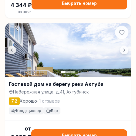
Выбрать номер
4 344
₽
за ночь
Гостевой дом на берегу реки Ахтуба
Набережная улица, д.41, Ахтубинск
7.2
Хорошо
·
1
отзывов
Кондиционер
Бар
от
Выбрать номер