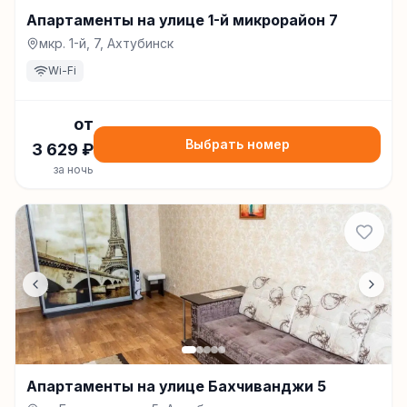
Апартаменты на улице 1-й микрорайон 7
мкр. 1-й, 7, Ахтубинск
Wi-Fi
от
Выбрать номер
3 629
₽
за ночь
Апартаменты на улице Бахчиванджи 5