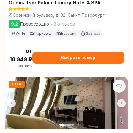
Отель Tsar Palace Luxury Hotel & SPA
Софийский бульвар, д. 32, Санкт-Петербург
9.2
Превосходно
·
43
отзывов
Wi-Fi
Парковка
Бассейн
Завтрак
от
Выбрать номер
18 949
₽
за ночь
★
ТОП