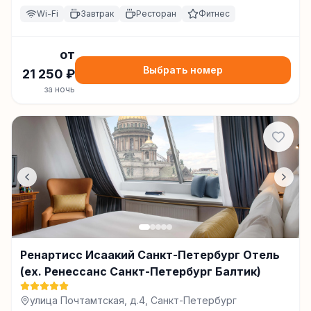
Wi-Fi
Завтрак
Ресторан
Фитнес
от
Выбрать номер
21 250
₽
за ночь
Ренартисс Исаакий Санкт-Петербург Отель
(ex. Ренессанс Санкт-Петербург Балтик)
улица Почтамтская, д.4, Санкт-Петербург