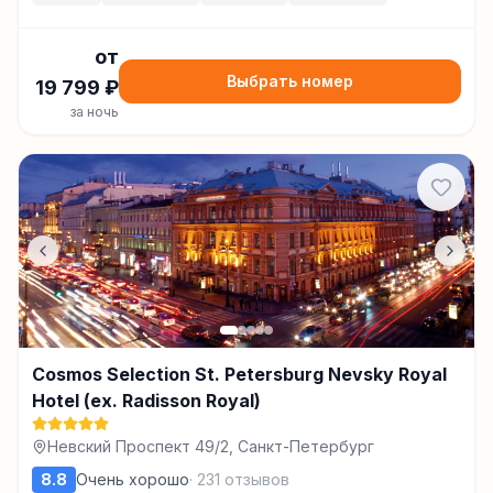
от
Выбрать номер
19 799
₽
за ночь
Cosmos Selection St. Petersburg Nevsky Royal
Hotel (ex. Radisson Royal)
Невский Проспект 49/2, Санкт-Петербург
8.8
Очень хорошо
·
231
отзывов