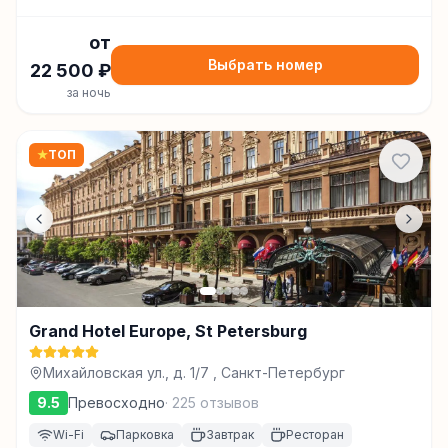
от
Выбрать номер
22 500
₽
за ночь
★
ТОП
Grand Hotel Europe, St Petersburg
Михайловская ул., д. 1/7 , Санкт-Петербург
9.5
Превосходно
·
225
отзывов
Wi-Fi
Парковка
Завтрак
Ресторан