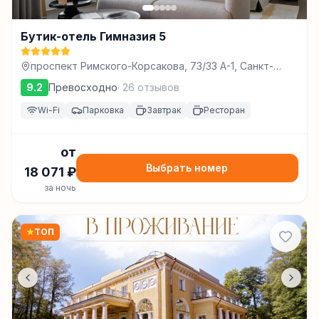
Бутик-отель Гимназия 5
проспект Римского-Корсакова, 73/33 А-1, Санкт-
Петербург
9.2
Превосходно
·
26
отзывов
Wi-Fi
Парковка
Завтрак
Ресторан
от
Выбрать номер
18 071
₽
за ночь
★
ТОП