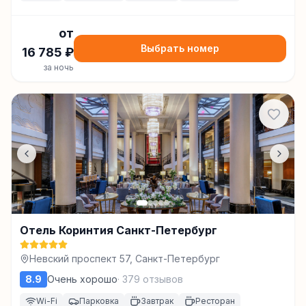
от
Выбрать номер
16 785
₽
за ночь
Отель Коринтия Санкт-Петербург
Невский проспект 57, Санкт-Петербург
8.9
Очень хорошо
·
379
отзывов
Wi-Fi
Парковка
Завтрак
Ресторан