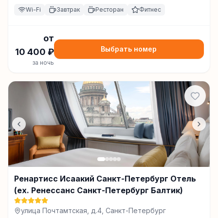
Wi-Fi
Завтрак
Ресторан
Фитнес
от
Выбрать номер
10 400
₽
за ночь
Ренартисс Исаакий Санкт-Петербург Отель
(ex. Ренессанс Санкт-Петербург Балтик)
улица Почтамтская, д.4, Санкт-Петербург