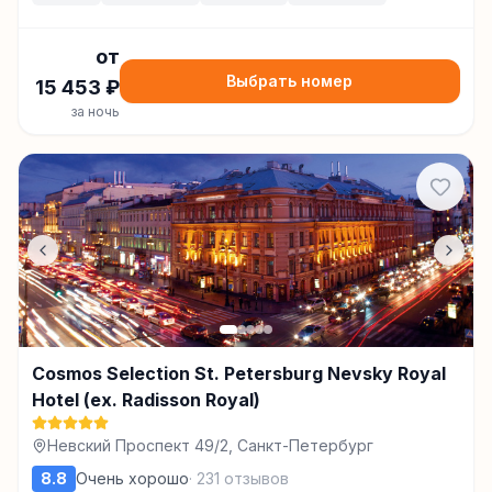
от
Выбрать номер
15 453
₽
за ночь
Cosmos Selection St. Petersburg Nevsky Royal
Hotel (ex. Radisson Royal)
Невский Проспект 49/2, Санкт-Петербург
8.8
Очень хорошо
·
231
отзывов