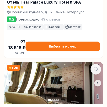
Отель Tsar Palace Luxury Hotel & SPA
Софийский бульвар, д. 32, Санкт-Петербург
9.2
Превосходно
·
43
отзывов
Wi-Fi
Парковка
Бассейн
Завтрак
от
Выбрать номер
18 518
₽
за ночь
★
ТОП