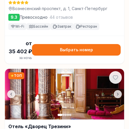
Вознесенский проспект, д. 1, Санкт-Петербург
9.3
Превосходно
·
44
отзывов
Wi-Fi
Бассейн
Завтрак
Ресторан
от
Выбрать номер
35 402
₽
за ночь
★
ТОП
Отель «Дворец Трезини»