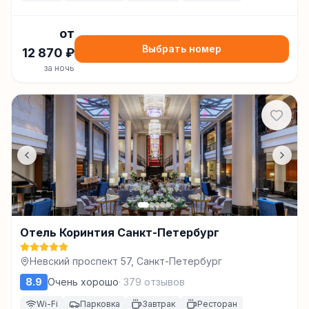
от
Выбрать номер
12 870
₽
за ночь
Отель Коринтия Санкт-Петербург
Невский проспект 57, Санкт-Петербург
8.9
Очень хорошо
·
379
отзывов
Wi-Fi
Парковка
Завтрак
Ресторан