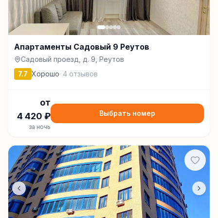
Апартаменты Садовый 9 Реутов
Садовый проезд, д. 9, Реутов
7.7
Хорошо
·
4
отзывов
от
Выбрать номер
4 420
₽
за ночь