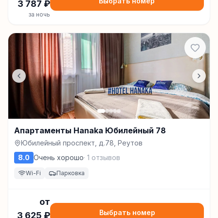
Выбрать номер
3 787
₽
за ночь
Апартаменты Hanaka Юбилейный 78
Юбилейный проспект, д.78, Реутов
8.0
Очень хорошо
·
1
отзывов
Wi-Fi
Парковка
от
Выбрать номер
3 625
₽