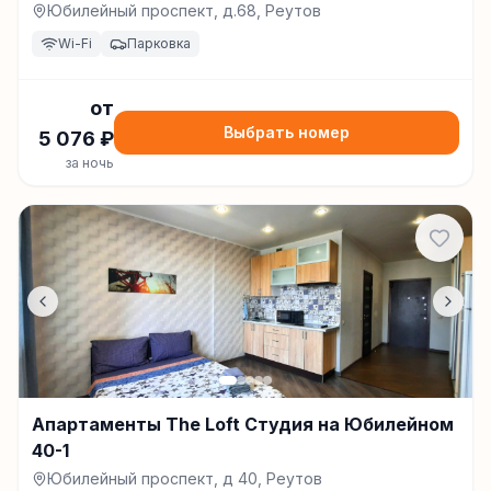
Юбилейный проспект, д.68, Реутов
Wi-Fi
Парковка
от
Выбрать номер
5 076
₽
за ночь
Апартаменты The Loft Студия на Юбилейном
40-1
Юбилейный проспект, д 40, Реутов