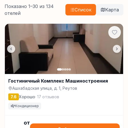
Показано
1
–
30
из
134
Список
Карта
отелей
Гостиничный Комплекс Машиностроения
Ашхабадская улица, д. 1, Реутов
7.6
Хорошо
·
17
отзывов
Кондиционер
от