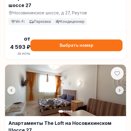
шоссе 27
Носовихинское шоссе, д 27, Реутов
Wi-Fi
Парковка
Кондиционер
от
Выбрать номер
4 593
₽
за ночь
Апартаменты The Loft на Носовихинском
Шоссе 27