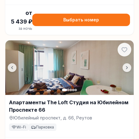
от
Выбрать номер
5 439
₽
за ночь
Апартаменты The Loft Студия на Юбилейном
Проспекте 66
Юбилейный проспект, д. 66, Реутов
Wi-Fi
Парковка