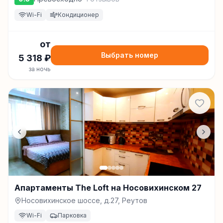
Wi-Fi
Кондиционер
от
Выбрать номер
5 318
₽
за ночь
Апартаменты The Loft на Носовихинском 27
Носовихинское шоссе, д.27, Реутов
Wi-Fi
Парковка