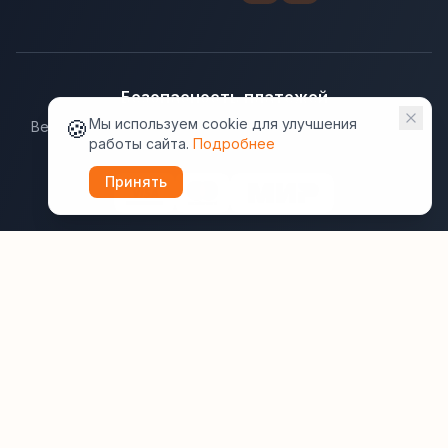
Безопасность платежей
🍪
Мы используем cookie для улучшения
Ведущие платёжные системы гарантируют надёжную
работы сайта.
Подробнее
защиту данных.
Принять
Юридическая информация:
Оферта
Политика конфиденциальности
Пользовательское соглашение
Cookie
Правила отзывов
Рассылки
ВашОтель