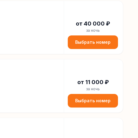
от
40 000
₽
за ночь
Выбрать номер
от
11 000
₽
за ночь
Выбрать номер