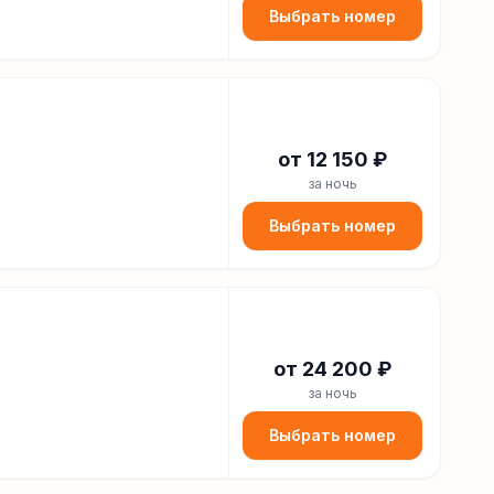
Выбрать номер
от
12 150
₽
за ночь
Выбрать номер
от
24 200
₽
за ночь
Выбрать номер