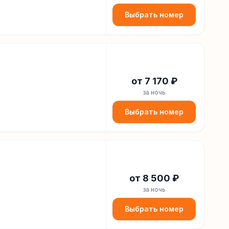
Выбрать номер
от
7 170
₽
за ночь
Выбрать номер
от
8 500
₽
за ночь
Выбрать номер