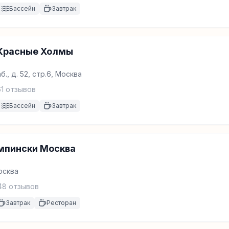
Бассейн
Завтрак
 Красные Холмы
., д. 52, стр.6, Москва
1
отзывов
Бассейн
Завтрак
мпински Москва
Москва
48
отзывов
Завтрак
Ресторан