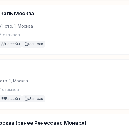
ональ Москва
1, стр. 1, Москва
6
отзывов
Бассейн
Завтрак
 стр. 1, Москва
7
отзывов
Бассейн
Завтрак
сква (ранее Ренессанс Монарх)