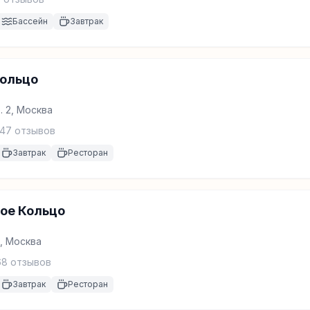
Бассейн
Завтрак
Кольцо
р. 2, Москва
47
отзывов
Завтрак
Ресторан
ое Кольцо
, Москва
68
отзывов
Завтрак
Ресторан