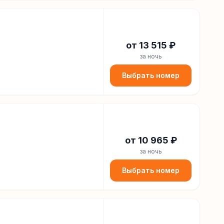
от
13 515
₽
за ночь
Выбрать номер
от
10 965
₽
за ночь
Выбрать номер