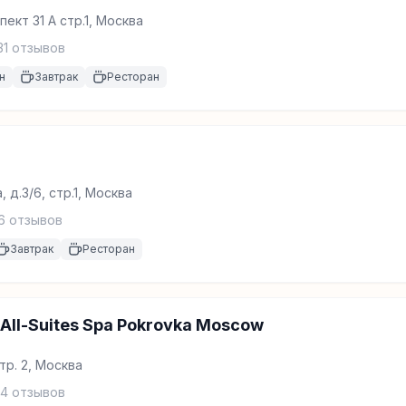
ект 31 А стр.1, Москва
31
отзывов
н
Завтрак
Ресторан
 д.3/6, стр.1, Москва
6
отзывов
Завтрак
Ресторан
All-Suites Spa Pokrovka Moscow
стр. 2, Москва
4
отзывов