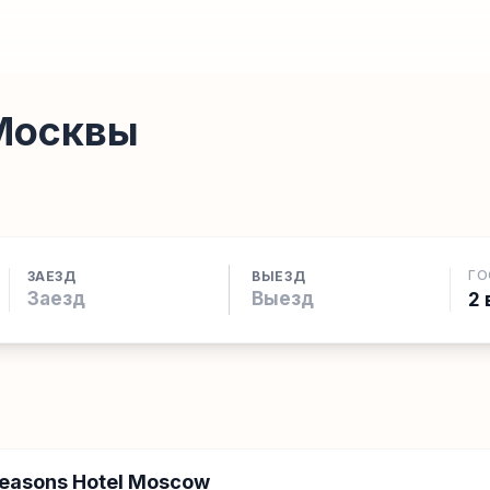
 Москвы
ГО
ЗАЕЗД
ВЫЕЗД
2 
Seasons Hotel Moscow