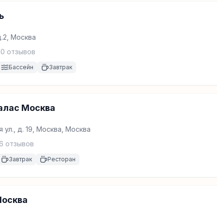
ь
.2, Москва
40
отзывов
Бассейн
Завтрак
алас Москва
 ул., д. 19, Москва, Москва
6
отзывов
Завтрак
Ресторан
Москва