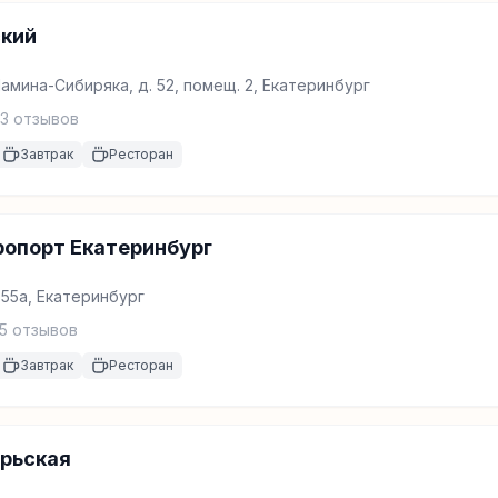
ский
Мамина-Сибиряка, д. 52, помещ. 2, Екатеринбург
13
отзывов
Завтрак
Ресторан
ропорт Екатеринбург
 55а, Екатеринбург
5
отзывов
Завтрак
Ресторан
брьская