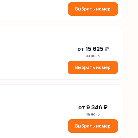
Выбрать номер
от
15 625
₽
за ночь
Выбрать номер
от
9 346
₽
за ночь
Выбрать номер