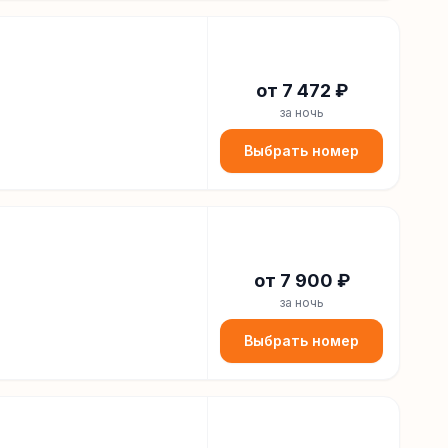
от
7 472
₽
за ночь
Выбрать номер
от
7 900
₽
за ночь
Выбрать номер