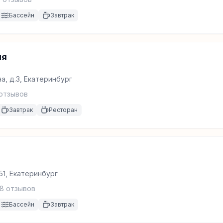
Бассейн
Завтрак
ия
а, д.3, Екатеринбург
отзывов
Завтрак
Ресторан
51, Екатеринбург
08
отзывов
Бассейн
Завтрак