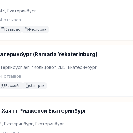
44, Екатеринбург
4
отзывов
Завтрак
Ресторан
атеринбург (Ramada Yekaterinburg)
теринбург а/п. "Кольцово", д.15, Екатеринбург
4
отзывов
Бассейн
Завтрак
 Хаятт Ридженси Екатеринбург
 8, Екатеринбург, Екатеринбург
5
отзывов