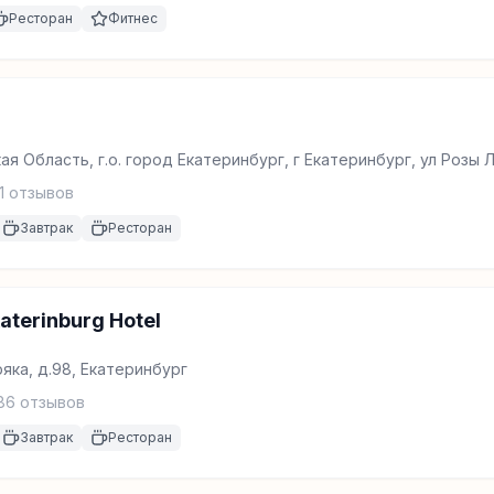
Ресторан
Фитнес
я Область, г.о. город Екатеринбург, г Екатеринбург, ул Розы 
нбург
1
отзывов
Завтрак
Ресторан
terinburg Hotel
яка, д.98, Екатеринбург
86
отзывов
Завтрак
Ресторан