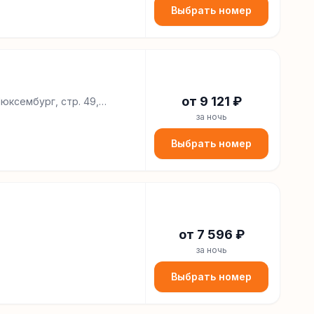
Выбрать номер
от
9 121
₽
Люксембург, стр. 49,
за ночь
Выбрать номер
от
7 596
₽
за ночь
Выбрать номер