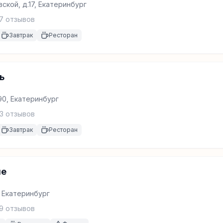
ской, д.17, Екатеринбург
7
отзывов
Завтрак
Ресторан
ь
90, Екатеринбург
3
отзывов
Завтрак
Ресторан
ме
, Екатеринбург
9
отзывов