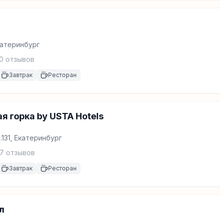
Екатеринбург
0
отзывов
Завтрак
Ресторан
я горка by USTA Hotels
.131, Екатеринбург
7
отзывов
Завтрак
Ресторан
л