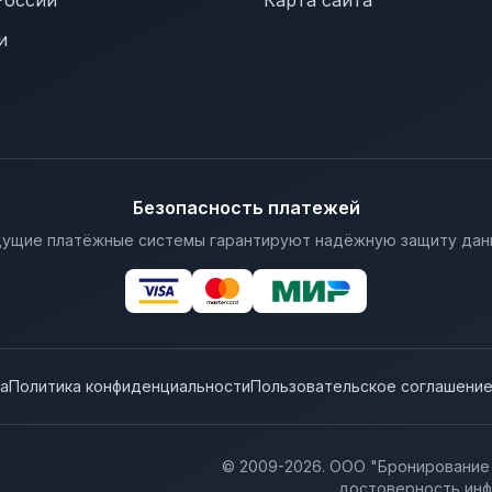
России
Карта сайта
и
Безопасность платежей
ущие платёжные системы гарантируют надёжную защиту дан
а
Политика конфиденциальности
Пользовательское соглашени
© 2009-
2026
. ООО "Бронирование
достоверность инф