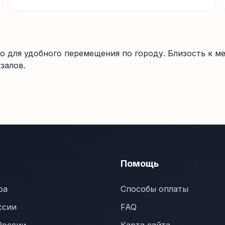
 для удобного перемещения по городу. Близость к м
залов.
Помощь
ра
Способы оплаты
ссии
FAQ