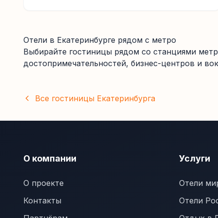
Отели
в Екатеринбурге
рядом с метро
Выбирайте гостиницы рядом со станциями метро
достопримечательностей, бизнес-центров и вок
Все гостиницы
Екатеринбурга
О компании
Услуги
О проекте
Отели ми
Контакты
Отели Ро