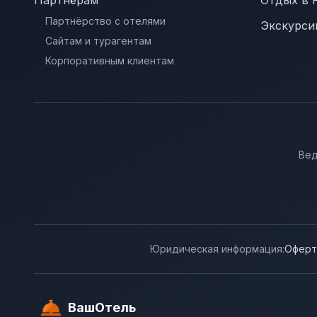
Партнёрам
Отдых в 
Партнёрство с отелями
Экскурси
Сайтам и турагентам
Корпоративным клиентам
Вед
Юридическая информация:
Оферт
ВашОтель