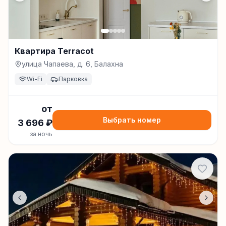
Квартира Terracot
улица Чапаева, д. 6, Балахна
Wi-Fi
Парковка
от
Выбрать номер
3 696
₽
за ночь