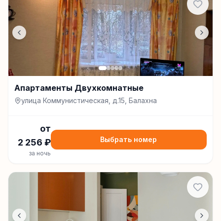
Апартаменты Двухкомнатные
улица Коммунистическая, д.15, Балахна
от
Выбрать номер
2 256
₽
за ночь