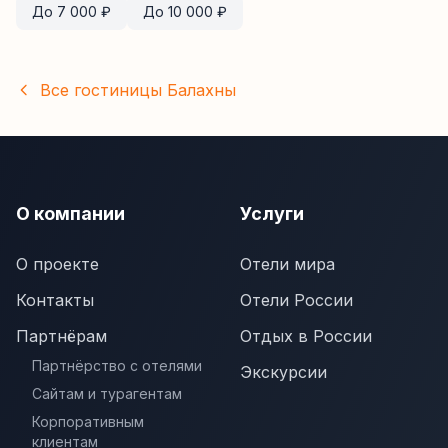
До
7 000
₽
До
10 000
₽
Все гостиницы
Балахны
О компании
Услуги
О проекте
Отели мира
Контакты
Отели России
Партнёрам
Отдых в России
Партнёрство с отелями
Экскурсии
Сайтам и турагентам
Корпоративным
клиентам