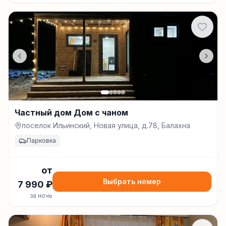
Частный дом Дом с чаном
поселок Ильинский, Новая улица, д.78, Балахна
Парковка
от
Выбрать номер
7 990
₽
за ночь