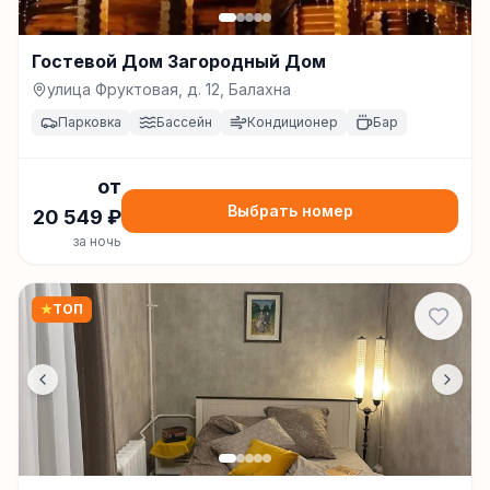
Гостевой Дом Загородный Дом
улица Фруктовая, д. 12, Балахна
Парковка
Бассейн
Кондиционер
Бар
от
Выбрать номер
20 549
₽
за ночь
★
ТОП