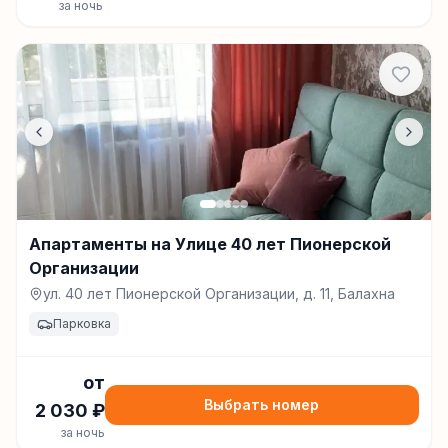
за ночь
Апартаменты на Улице 40 лет Пионерской
Организации
ул. 40 лет Пионерской Организации, д. 11, Балахна
Парковка
от
Выбрать номер
2 030
₽
за ночь