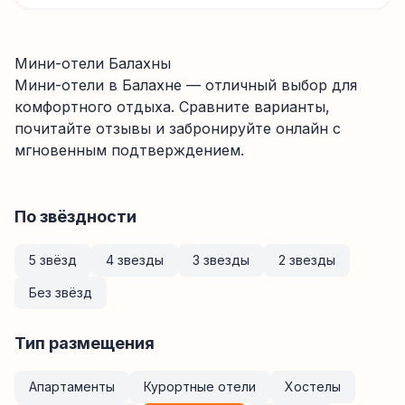
Мини-отели Балахны
Мини-отели
в Балахне
— отличный выбор для
комфортного отдыха. Сравните варианты,
почитайте отзывы и забронируйте онлайн с
мгновенным подтверждением.
По звёздности
5 звёзд
4 звезды
3 звезды
2 звезды
Без звёзд
Тип размещения
Апартаменты
Курортные отели
Хостелы