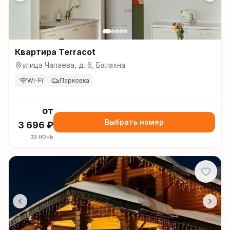
Квартира Terracot
улица Чапаева, д. 6, Балахна
Wi-Fi
Парковка
от
Выбрать номер
3 696
₽
за ночь