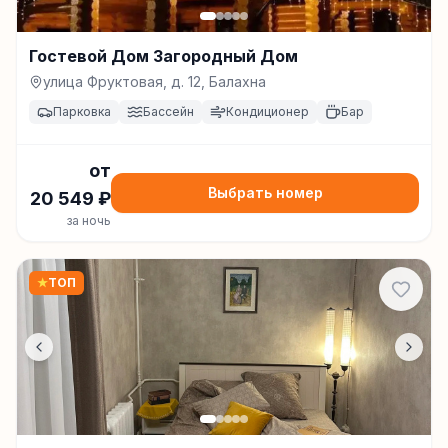
Гостевой Дом Загородный Дом
улица Фруктовая, д. 12, Балахна
Парковка
Бассейн
Кондиционер
Бар
от
Выбрать номер
20 549
₽
за ночь
★
ТОП