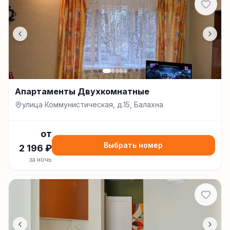
Апартаменты Двухкомнатные
улица Коммунистическая, д.15, Балахна
от
Выбрать номер
2 196
₽
за ночь