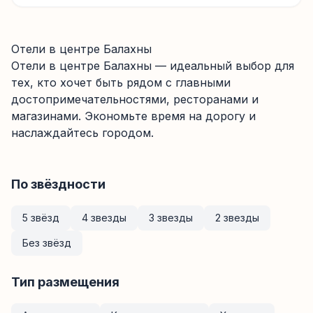
Отели в центре Балахны
Отели в центре
Балахны
— идеальный выбор для
тех, кто хочет быть рядом с главными
достопримечательностями, ресторанами и
магазинами. Экономьте время на дорогу и
наслаждайтесь городом.
По звёздности
5 звёзд
4 звезды
3 звезды
2 звезды
Без звёзд
Тип размещения