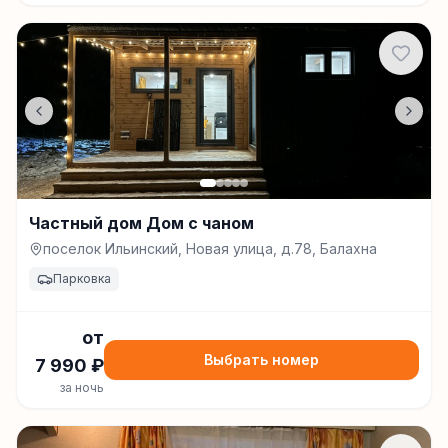
Частный дом Дом с чаном
поселок Ильинский, Новая улица, д.78, Балахна
Парковка
от
Выбрать номер
7 990
₽
за ночь