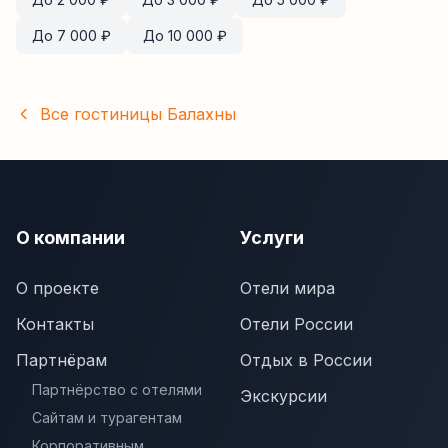
До
7 000
₽
До
10 000
₽
Все гостиницы
Балахны
О компании
Услуги
О проекте
Отели мира
Контакты
Отели России
Партнёрам
Отдых в России
Партнёрство с отелями
Экскурсии
Сайтам и турагентам
Корпоративным