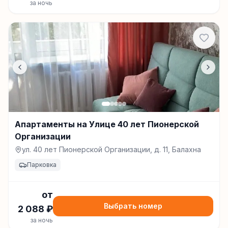
за ночь
Апартаменты на Улице 40 лет Пионерской
Организации
ул. 40 лет Пионерской Организации, д. 11, Балахна
Парковка
от
Выбрать номер
2 088
₽
за ночь