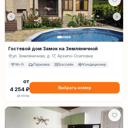
Гостевой дом Замок на Земляничной
ул. Земляничная, д. 17, Архипо-Осиповка
Wi-Fi
Парковка
Бассейн
Кондиционер
от
Выбрать номер
4 254
₽
за ночь