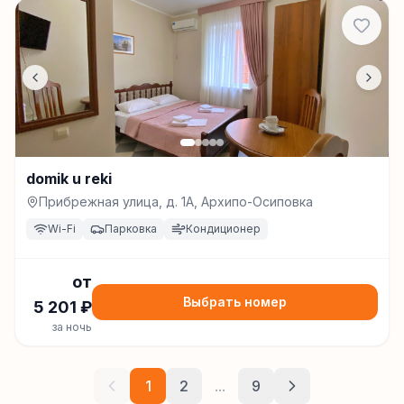
domik u reki
Прибрежная улица, д. 1А, Архипо-Осиповка
Wi-Fi
Парковка
Кондиционер
от
Выбрать номер
5 201
₽
за ночь
1
2
...
9