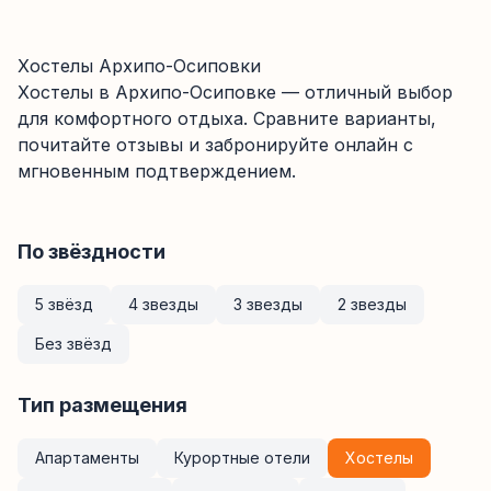
Хостелы Архипо-Осиповки
Хостелы
в Архипо-Осиповке
— отличный выбор
для комфортного отдыха. Сравните варианты,
почитайте отзывы и забронируйте онлайн с
мгновенным подтверждением.
По звёздности
5 звёзд
4 звезды
3 звезды
2 звезды
Без звёзд
Тип размещения
Апартаменты
Курортные отели
Хостелы