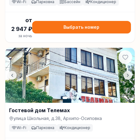
Wi-Fi
Парковка
Бассейн
Кондиционер
от
Выбрать номер
2 947
₽
за ночь
Гостевой дом Телемах
улица Школьная, д.38, Архипо-Осиповка
Wi-Fi
Парковка
Кондиционер