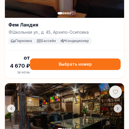
Фем Ландия
Школьная ул., д. 45, Архипо-Осиповка
Парковка
Бассейн
Кондиционер
от
Выбрать номер
4 670
₽
за ночь