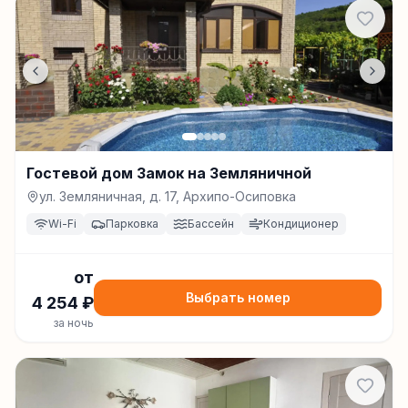
Гостевой дом Замок на Земляничной
ул. Земляничная, д. 17, Архипо-Осиповка
Wi-Fi
Парковка
Бассейн
Кондиционер
от
Выбрать номер
4 254
₽
за ночь