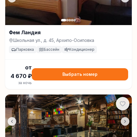
Фем Ландия
Школьная ул., д. 45, Архипо-Осиповка
Парковка
Бассейн
Кондиционер
от
Выбрать номер
4 670
₽
за ночь