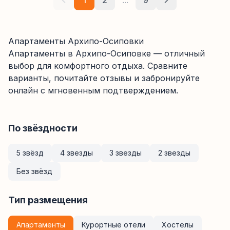
1
2
...
9
Апартаменты Архипо-Осиповки
Апартаменты
в Архипо-Осиповке
— отличный
выбор для комфортного отдыха. Сравните
варианты, почитайте отзывы и забронируйте
онлайн с мгновенным подтверждением.
По звёздности
5 звёзд
4 звезды
3 звезды
2 звезды
Без звёзд
Тип размещения
Апартаменты
Курортные отели
Хостелы