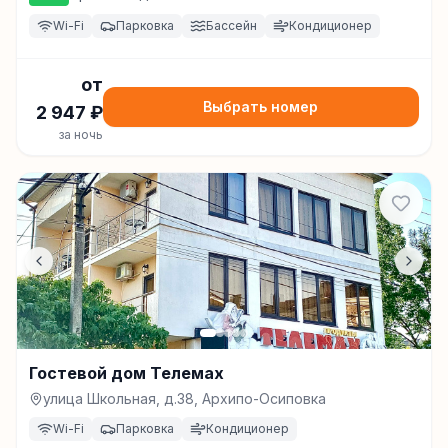
Wi-Fi
Парковка
Бассейн
Кондиционер
от
Выбрать номер
2 947
₽
за ночь
Гостевой дом Телемах
улица Школьная, д.38, Архипо-Осиповка
Wi-Fi
Парковка
Кондиционер