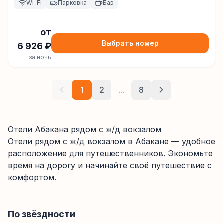
Wi-Fi
Парковка
Бар
от
Выбрать номер
6 926
₽
за ночь
1
2
...
8
Отели Абакана рядом с ж/д вокзалом
Отели
рядом с ж/д вокзалом
в Абакане
— удобное
расположение для путешественников. Экономьте
время на дорогу и начинайте своё путешествие с
комфортом.
По звёздности