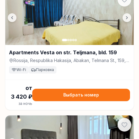
Apartments Vesta on str. Teljmana, bld. 159
Rossija, Respublika Hakasija, Abakan, Telmana St., 159,
Абакан
Wi-Fi
Парковка
от
Выбрать номер
3 420
₽
за ночь