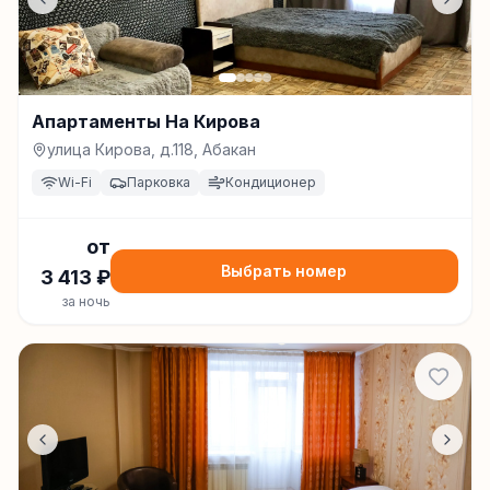
Апартаменты На Кирова
улица Кирова, д.118, Абакан
Wi-Fi
Парковка
Кондиционер
от
Выбрать номер
3 413
₽
за ночь