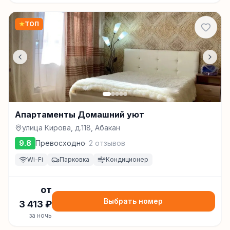
★
ТОП
Апартаменты Домашний уют
улица Кирова, д.118, Абакан
9.8
Превосходно
·
2
отзывов
Wi-Fi
Парковка
Кондиционер
от
Выбрать номер
3 413
₽
за ночь