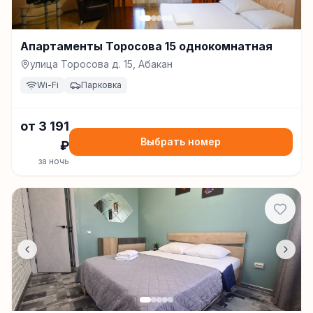
Апартаменты Торосова 15 однокомнатная
улица Торосова д. 15, Абакан
Wi-Fi
Парковка
от
3 191
Выбрать номер
₽
за ночь