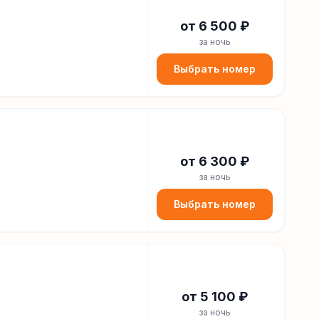
от
6 500
₽
за ночь
Выбрать номер
от
6 300
₽
за ночь
Выбрать номер
от
5 100
₽
за ночь