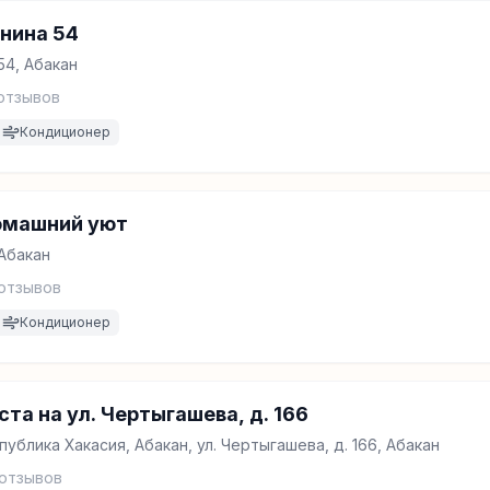
нина 54
54, Абакан
отзывов
Кондиционер
омашний уют
 Абакан
отзывов
Кондиционер
та на ул. Чертыгашева, д. 166
публика Хакасия, Абакан, ул. Чертыгашева, д. 166, Абакан
отзывов