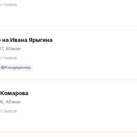
отзывов
 на Ивана Ярыгина
17, Абакан
отзывов
Кондиционер
 Комарова
9Б, Абакан
отзывов