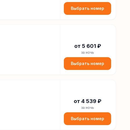
Выбрать номер
от
5 601
₽
за ночь
Выбрать номер
от
4 539
₽
за ночь
Выбрать номер