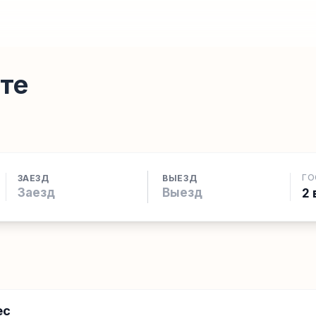
те
ГО
ЗАЕЗД
ВЫЕЗД
2 
ес