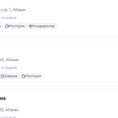
 стр. 1, Абакан
отзывов
к
Ресторан
Кондиционер
59, Абакан
4
отзывов
Завтрак
Ресторан
она
33, Абакан
отзывов