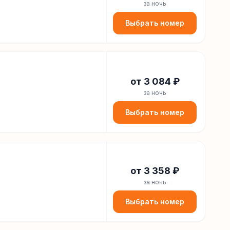
за ночь
Выбрать номер
от
3 084
₽
за ночь
Выбрать номер
от
3 358
₽
за ночь
Выбрать номер