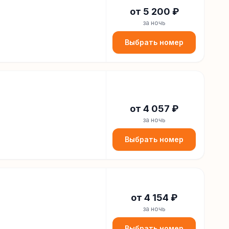
от
5 200
₽
за ночь
Выбрать номер
от
4 057
₽
за ночь
Выбрать номер
от
4 154
₽
за ночь
Выбрать номер