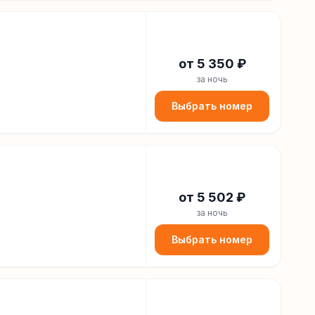
от
5 350
₽
за ночь
Выбрать номер
от
5 502
₽
за ночь
Выбрать номер