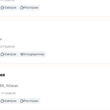
Завтрак
Ресторан
ан
отзывов
Завтрак
Кондиционер
ия
88, Абакан
9
отзывов
Завтрак
Ресторан