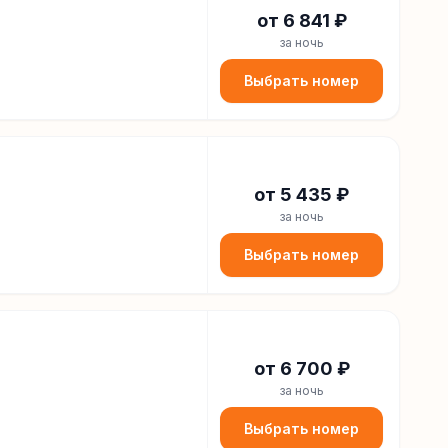
от
6 841
₽
за ночь
Выбрать номер
от
5 435
₽
за ночь
Выбрать номер
от
6 700
₽
за ночь
Выбрать номер