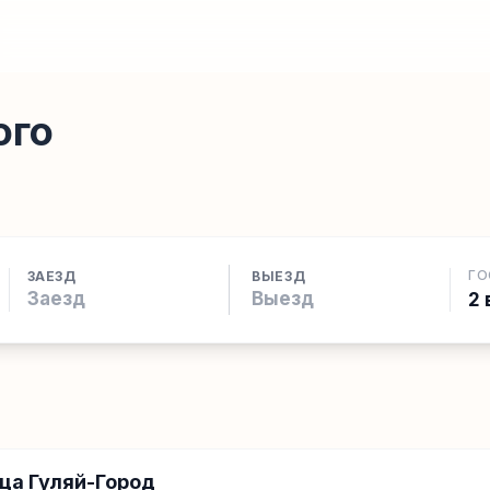
ого
ГО
ЗАЕЗД
ВЫЕЗД
2 
ца Гуляй-Город