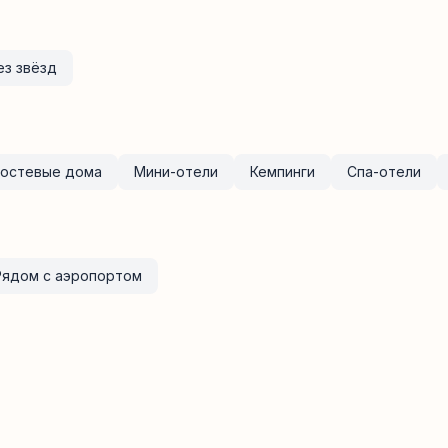
ез звёзд
Гостевые дома
Мини-отели
Кемпинги
Спа-отели
Рядом с аэропортом