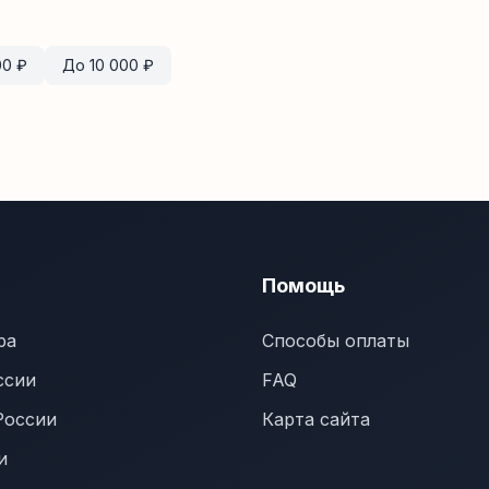
00
₽
До
10 000
₽
Помощь
ра
Способы оплаты
ссии
FAQ
России
Карта сайта
и