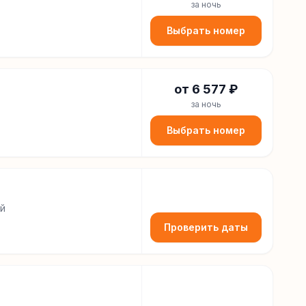
за ночь
Выбрать номер
от
6 577
₽
за ночь
Выбрать номер
ий
Проверить даты