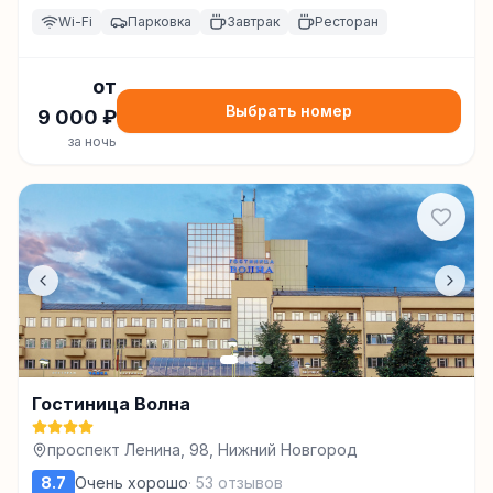
Wi-Fi
Парковка
Завтрак
Ресторан
от
Выбрать номер
9 000
₽
за ночь
Гостиница Волна
проспект Ленина, 98, Нижний Новгород
8.7
Очень хорошо
·
53
отзывов