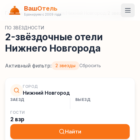
ВашОтель
Главная
/
Гостиницы
/
Россия
/
Нижний Новгород
/
2 звезды
Бронируем с 2009 года
ПО ЗВЁЗДНОСТИ
2-звёздочные отели
Нижнего Новгорода
Активный фильтр:
2 звезды
Сбросить
ГОРОД
Нижний Новгород
ЗАЕЗД
ВЫЕЗД
ГОСТИ
2 взр
Найти