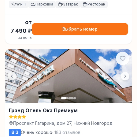
Wi-Fi
Парковка
Завтрак
Ресторан
от
Выбрать номер
7 490
₽
за ночь
Гранд Отель Ока Премиум
Проспект Гагарина, дом 27, Нижний Новгород
8.3
Очень хорошо
·
183
отзывов