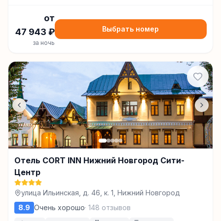
от
Выбрать номер
47 943
₽
за ночь
Отель CORT INN Нижний Новгород Сити-
Центр
улица Ильинская, д. 46, к. 1, Нижний Новгород
8.9
Очень хорошо
·
148
отзывов