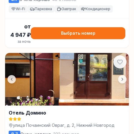
Wi-Fi
Парковка
Завтрак
Кондиционер
от
Выбрать номер
4 947
₽
за ночь
Отель Домино
улица Почаинский Овраг, д. 2, Нижний Новгород