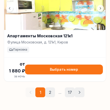
Апартаменты Московская 121к1
улица Московская, д. 121к1, Киров
Парковка
от
Выбрать номер
1 880
₽
за ночь
1
2
...
17