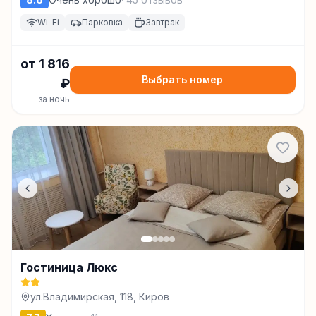
Wi-Fi
Парковка
Завтрак
от
1 816
Выбрать номер
₽
за ночь
Гостиница Люкс
ул.Владимирская, 118, Киров