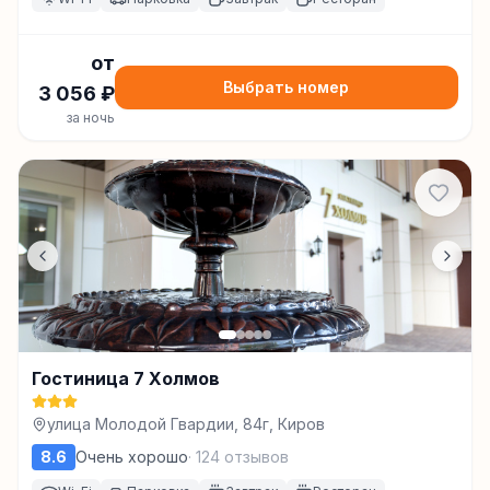
от
Выбрать номер
3 056
₽
за ночь
Гостиница 7 Холмов
улица Молодой Гвардии, 84г, Киров
8.6
Очень хорошо
·
124
отзывов