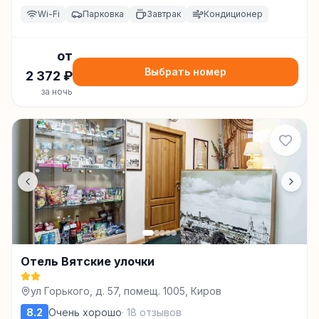
Wi-Fi
Парковка
Завтрак
Кондиционер
от
Выбрать номер
2 372
₽
за ночь
Отель Вятские улочки
ул Горького, д. 57, помещ. 1005, Киров
8.2
Очень хорошо
·
18
отзывов