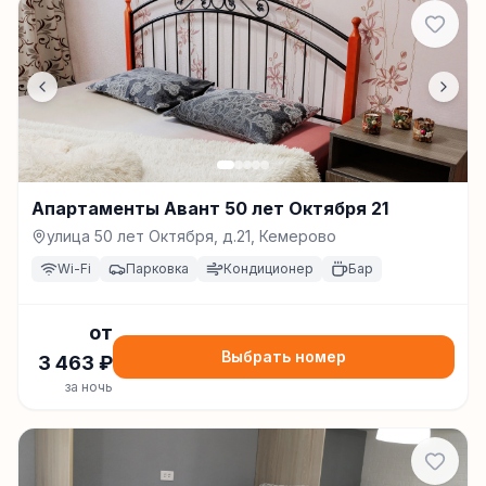
Апартаменты Авант 50 лет Октября 21
улица 50 лет Октября, д.21, Кемерово
Wi-Fi
Парковка
Кондиционер
Бар
от
Выбрать номер
3 463
₽
за ночь