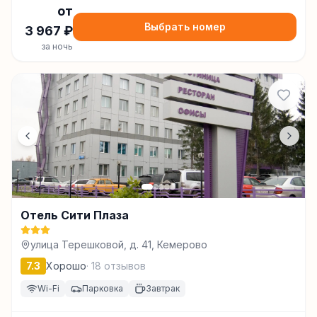
от
Выбрать номер
3 967
₽
за ночь
Отель Сити Плаза
улица Терешковой, д. 41, Кемерово
7.3
Хорошо
·
18
отзывов
Wi-Fi
Парковка
Завтрак