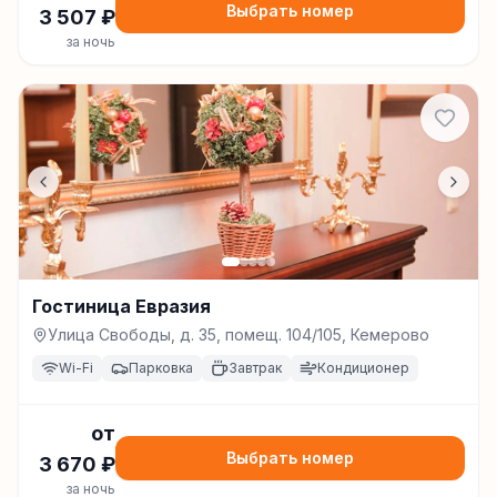
Выбрать номер
3 507
₽
за ночь
Гостиница Евразия
Улица Свободы, д. 35, помещ. 104/105, Кемерово
Wi-Fi
Парковка
Завтрак
Кондиционер
от
Выбрать номер
3 670
₽
за ночь