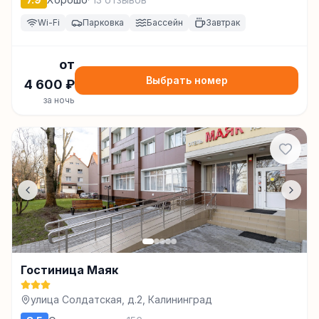
Wi-Fi
Парковка
Бассейн
Завтрак
от
Выбрать номер
4 600
₽
за ночь
Гостиница Маяк
улица Солдатская, д.2, Калининград