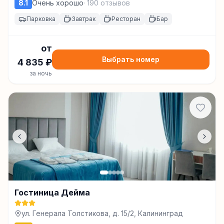
8.1
Очень хорошо
·
190
отзывов
Парковка
Завтрак
Ресторан
Бар
от
Выбрать номер
4 835
₽
за ночь
Гостиница Дейма
ул. Генерала Толстикова, д. 15/2, Калининград