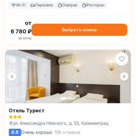
Wi-Fi
Парковка
Завтрак
Ресторан
от
Выбрать номер
6 780
₽
за ночь
Отель Турист
ул. Александра Невского, д. 53, Калининград
8.8
Очень хорошо
·
198
отзывов