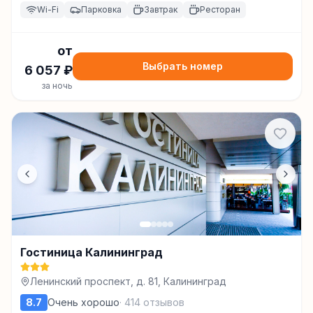
Wi-Fi
Парковка
Завтрак
Ресторан
от
Выбрать номер
6 057
₽
за ночь
Гостиница Калининград
Ленинский проспект, д. 81, Калининград
8.7
Очень хорошо
·
414
отзывов