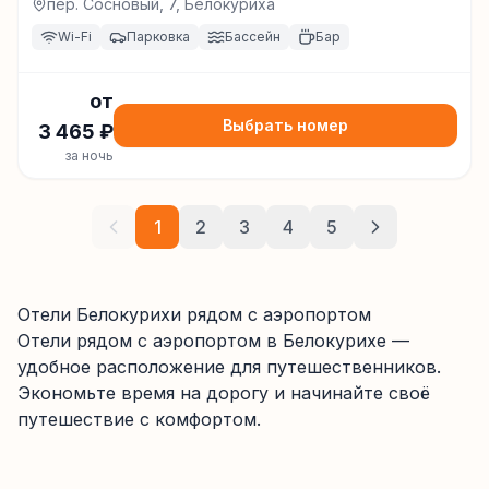
пер. Сосновый, 7, Белокуриха
Wi-Fi
Парковка
Бассейн
Бар
от
Выбрать номер
3 465
₽
за ночь
1
2
3
4
5
Отели Белокурихи рядом с аэропортом
Отели
рядом с аэропортом
в Белокурихе
—
удобное расположение для путешественников.
Экономьте время на дорогу и начинайте своё
путешествие с комфортом.