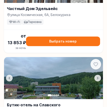
Частный Дом Эдельвейс
улица Космическая, 6А, Белокуриха
Wi-Fi
Парковка
от
Выбрать номер
13 853
₽
за ночь
Бутик-отель на Славского