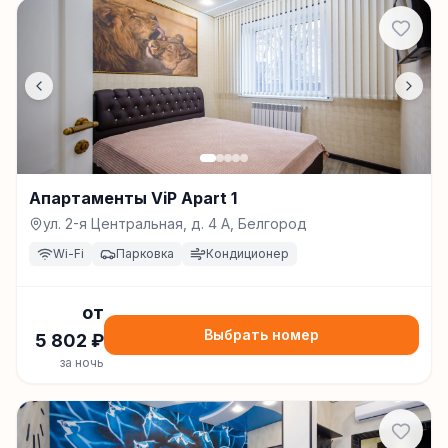
Апартаменты ViP Apart 1
ул. 2-я Центральная, д. 4 А, Белгород
Wi-Fi
Парковка
Кондиционер
от
Выбрать номер
5 802
₽
за ночь