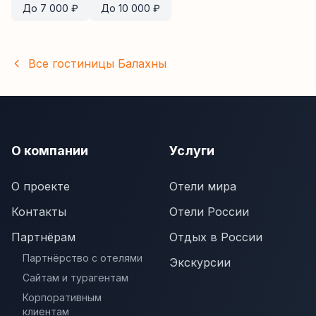
До
7 000
₽
До
10 000
₽
Все гостиницы
Балахны
О компании
Услуги
О проекте
Отели мира
Контакты
Отели России
Партнёрам
Отдых в России
Партнёрство с отелями
Экскурсии
Сайтам и турагентам
Корпоративным
клиентам