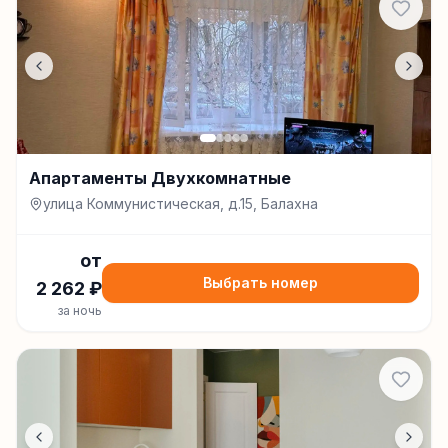
Апартаменты Двухкомнатные
улица Коммунистическая, д.15, Балахна
от
Выбрать номер
2 262
₽
за ночь