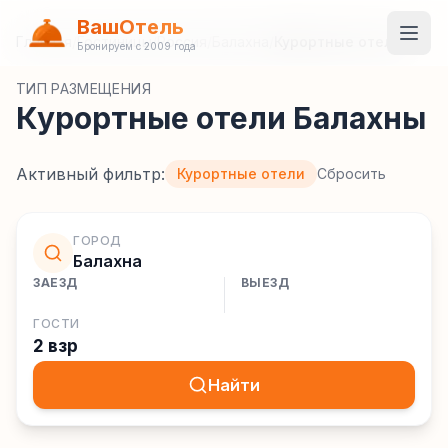
ВашОтель
Главная
/
Гостиницы
/
Россия
/
Балахна
/
Курортные отели
Бронируем с 2009 года
ТИП РАЗМЕЩЕНИЯ
Курортные отели Балахны
Активный фильтр:
Курортные отели
Сбросить
ГОРОД
Балахна
ЗАЕЗД
ВЫЕЗД
ГОСТИ
2 взр
Найти