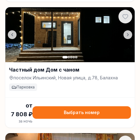
Частный дом Дом с чаном
поселок Ильинский, Новая улица, д.78, Балахна
Парковка
от
Выбрать номер
7 808
₽
за ночь