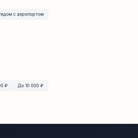
Рядом с аэропортом
00
₽
До
10 000
₽