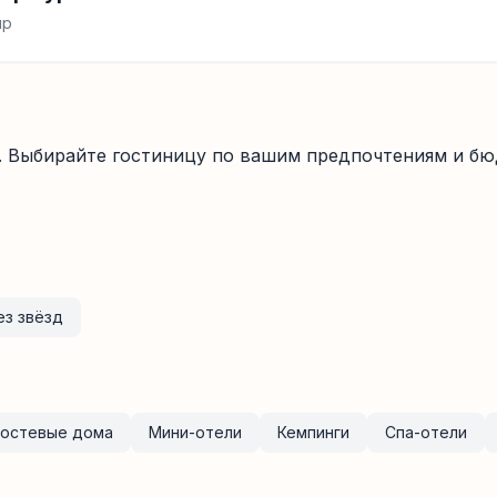
ир
. Выбирайте гостиницу по вашим предпочтениям и бю
ез звёзд
Гостевые дома
Мини-отели
Кемпинги
Спа-отели