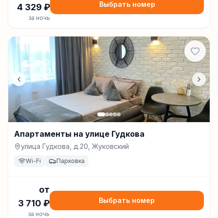
Выбрать номер
4 329
₽
за ночь
Апартаменты на улице Гудкова
улица Гудкова, д.20, Жуковский
Wi-Fi
Парковка
от
Выбрать номер
3 710
₽
за ночь