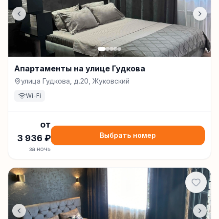
Апартаменты на улице Гудкова
улица Гудкова, д.20, Жуковский
Wi-Fi
от
Выбрать номер
3 936
₽
за ночь