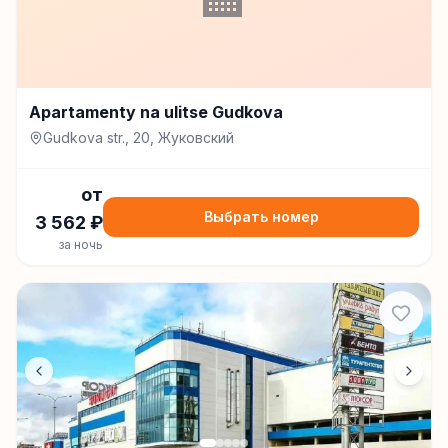
Apartamenty na ulitse Gudkova
Gudkova str., 20, Жуковский
от
Выбрать номер
3 562
₽
за ночь