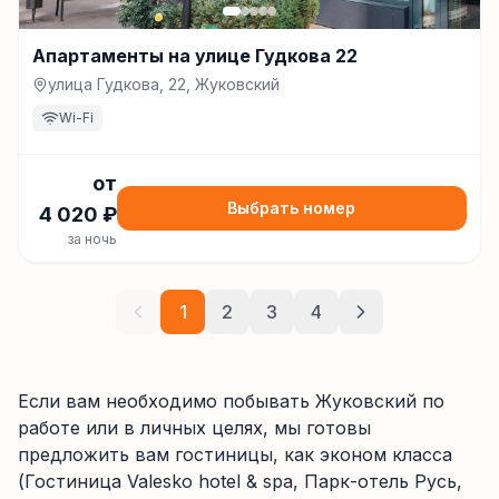
Апартаменты на улице Гудкова 22
улица Гудкова, 22, Жуковский
Wi-Fi
от
Выбрать номер
4 020
₽
за ночь
1
2
3
4
Если вам необходимо побывать Жуковский по
работе или в личных целях, мы готовы
предложить вам гостиницы, как эконом класса
(Гостиница Valesko hotel & spa, Парк-отель Русь,