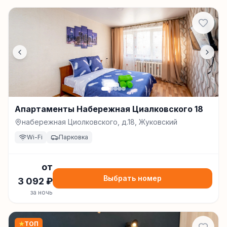
Апартаменты Набережная Циалковского 18
набережная Циолковского, д.18, Жуковский
Wi-Fi
Парковка
от
Выбрать номер
3 092
₽
за ночь
★
ТОП