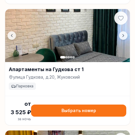
Апартаменты на Гудкова ст 1
улица Гудкова, д.20, Жуковский
Парковка
от
Выбрать номер
3 525
₽
за ночь