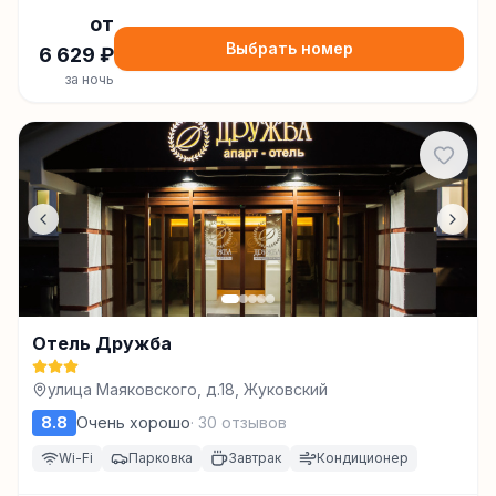
от
Выбрать номер
6 629
₽
за ночь
Отель Дружба
улица Маяковского, д.18, Жуковский
8.8
Очень хорошо
·
30
отзывов
Wi-Fi
Парковка
Завтрак
Кондиционер