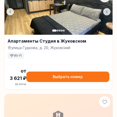
Апартаменты Студия в Жуковском
улица Гудкова, д. 20, Жуковский
Wi-Fi
от
Выбрать номер
3 621
₽
за ночь
🏨