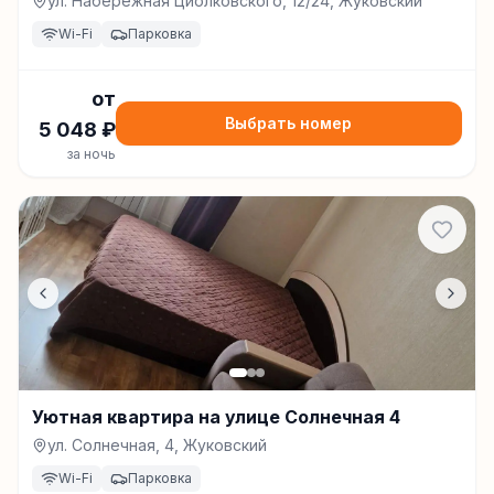
ул. Набережная Циолковского, 12/24, Жуковский
Wi-Fi
Парковка
от
Выбрать номер
5 048
₽
за ночь
Уютная квартира на улице Солнечная 4
ул. Солнечная, 4, Жуковский
Wi-Fi
Парковка