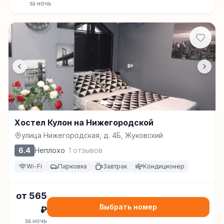
за ночь
Хостел Кулон на Нижегородской
улица Нижегородская, д. 4Б, Жуковский
6.4
Неплохо
·
1
отзывов
Wi-Fi
Парковка
Завтрак
Кондиционер
от
565
Выбрать номер
₽
за ночь