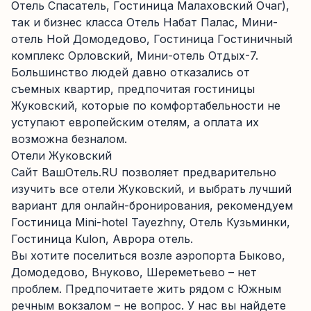
Отель Спасатель, Гостиница Малаховский Очаг),
так и бизнес класса Отель Набат Палас, Мини-
отель Ной Домодедово, Гостиница Гостиничный
комплекс Орловский, Мини-отель Отдых-7.
Большинство людей давно отказались от
съемных квартир, предпочитая гостиницы
Жуковский, которые по комфортабельности не
уступают европейским отелям, а оплата их
возможна безналом.
Отели Жуковский
Сайт ВашОтель.RU позволяет предварительно
изучить все отели Жуковский, и выбрать лучший
вариант для онлайн-бронирования, рекомендуем
Гостиница Mini-hotel Tayezhny, Отель Кузьминки,
Гостиница Kulon, Аврора отель.
Вы хотите поселиться возле аэропорта Быково,
Домодедово, Внуково, Шереметьево – нет
проблем. Предпочитаете жить рядом с Южным
речным вокзалом – не вопрос. У нас вы найдете