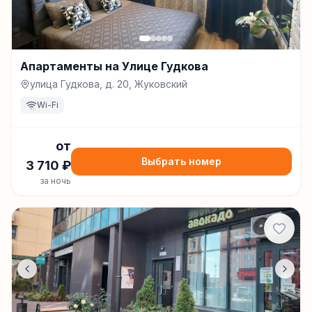
Апартаменты на Улице Гудкова
улица Гудкова, д. 20, Жуковский
Wi-Fi
от
Выбрать номер
3 710
₽
за ночь