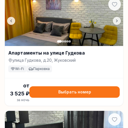
Апартаменты на улице Гудкова
улица Гудкова, д.20, Жуковский
Wi-Fi
Парковка
от
Выбрать номер
3 525
₽
за ночь