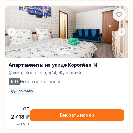
Апартаменты на улице Королёва 14
улица Королёва, д.14, Жуковский
5.0
Неплохо
·
3
отзывов
Парковка
от
Выбрать номер
2 418
₽
за ночь