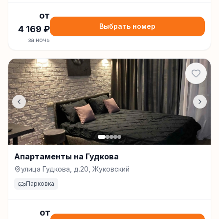
от
Выбрать номер
4 169
₽
за ночь
Апартаменты на Гудкова
улица Гудкова, д.20, Жуковский
Парковка
от