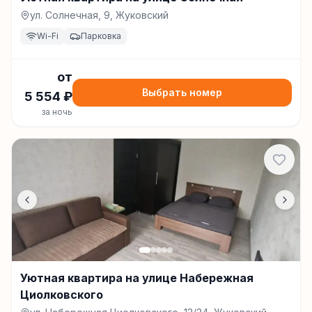
ул. Солнечная, 9, Жуковский
Wi-Fi
Парковка
от
Выбрать номер
5 554
₽
за ночь
Уютная квартира на улице Набережная
Циолковского