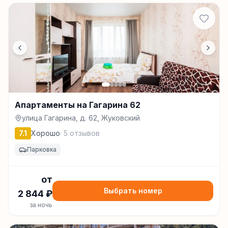
Апартаменты на Гагарина 62
улица Гагарина, д. 62, Жуковский
7.1
Хорошо
·
5
отзывов
Парковка
от
Выбрать номер
2 844
₽
за ночь