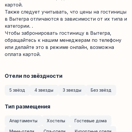
картой.
Также следует учитывать, что цены на гостиницы
в Вытегра отличаются в зависимости от их типа и
категории. .
Чтобы забронировать гостиницу в Вытегра,
обращайтесь к нашим менеджерам по телефону
или делайте это в режиме онлайн, возможна
оплата картой.
Отели по звёздности
5 звёзд
4 звезды
3 звезды
Без звёзд
Тип размещения
Апартаменты
Хостелы
Гостевые дома
Мини-отели
Спа-отели
Курортные отели