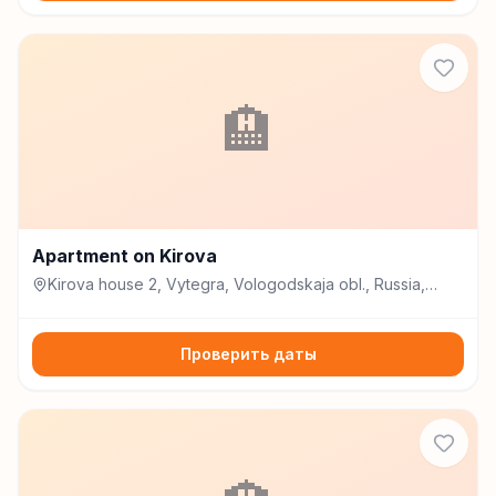
🏨
Apartment on Kirova
Kirova house 2, Vytegra, Vologodskaja obl., Russia,
162900, Вытегра
Проверить даты