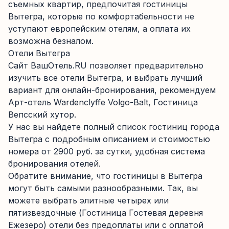
съемных квартир, предпочитая гостиницы
Вытегра, которые по комфортабельности не
уступают европейским отелям, а оплата их
возможна безналом.
Отели Вытегра
Сайт ВашОтель.RU позволяет предварительно
изучить все отели Вытегра, и выбрать лучший
вариант для онлайн-бронирования, рекомендуем
Арт-отель Wardenclyffe Volgo-Balt, Гостиница
Вепсский хутор.
У нас вы найдете полный список гостиниц города
Вытегра с подробным описанием и стоимостью
номера от 2900 руб. за сутки, удобная система
бронирования отелей.
Обратите внимание, что гостиницы в Вытегра
могут быть самыми разнообразными. Так, вы
можете выбрать элитные четырех или
пятизвездочные (Гостиница Гостевая деревня
Ежезеро) отели без предоплаты или с оплатой