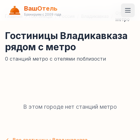
ВашОтель
Отели у
Бронируем с 2009 года
Главная
/
Гостиницы
/
Россия
/
Владикавказ
/
метро
Гостиницы Владикавказа
рядом с метро
0
станций метро с отелями поблизости
В этом городе нет станций метро