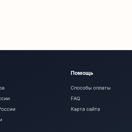
Помощь
ра
Способы оплаты
ссии
FAQ
России
Карта сайта
и