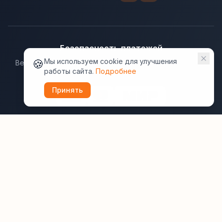
Безопасность платежей
🍪
Мы используем cookie для улучшения
Ведущие платёжные системы гарантируют надёжную
работы сайта.
Подробнее
защиту данных.
Принять
Юридическая информация:
Оферта
Политика конфиденциальности
Пользовательское соглашение
Cookie
Правила отзывов
Рассылки
ВашОтель