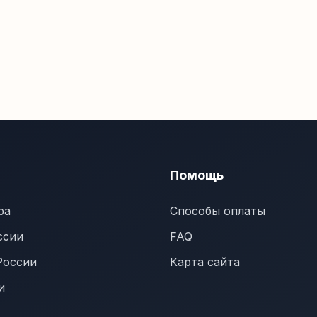
Помощь
ра
Способы оплаты
ссии
FAQ
России
Карта сайта
и