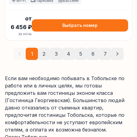
Wi-Fi
Парковка
Бассейн
от
Выбрать номер
6 456
₽
за ночь
1
2
3
4
5
6
7
Если вам необходимо побывать в Тобольске по
работе или в личных целях, мы готовы
предложить вам гостиницы эконом класса
(Гостиница Георгиевская). Большинство людей
давно отказались от съемных квартир,
предпочитая гостиницы Тобольска, которые по
комфортабельности не уступают европейским
отелям, а оплата их возможна безналом.