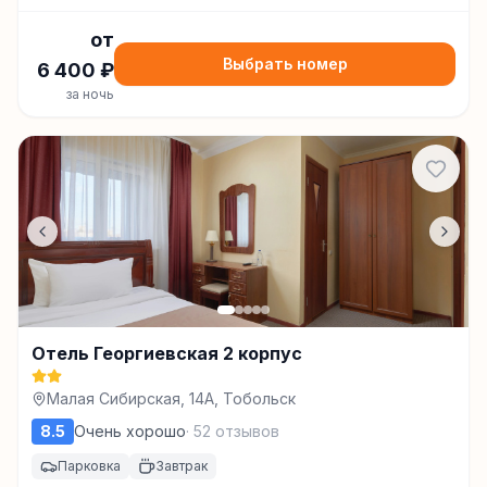
от
Выбрать номер
6 400
₽
за ночь
Отель Георгиевская 2 корпус
Малая Сибирская, 14А, Тобольск
8.5
Очень хорошо
·
52
отзывов
Парковка
Завтрак