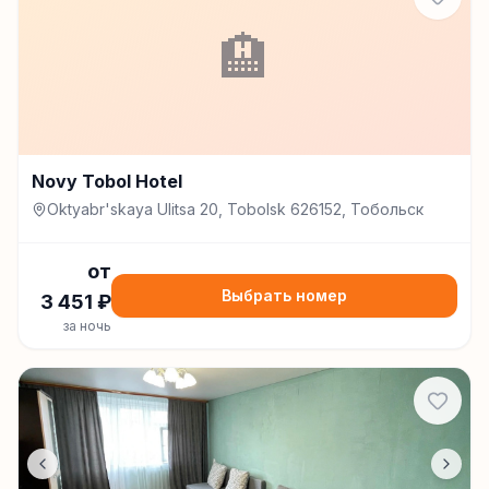
🏨
Novy Tobol Hotel
Oktyabr'skaya Ulitsa 20, Tobolsk 626152, Тобольск
от
Выбрать номер
3 451
₽
за ночь