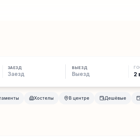
ГО
ЗАЕЗД
ВЫЕЗД
2 
таменты
Хостелы
В центре
Дешёвые