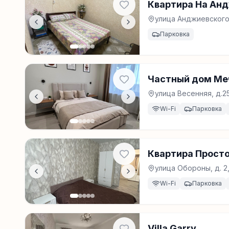
Квартира На Андж
улица Анджиевского,
Парковка
Частный дом Ме
улица Весенняя, д.2
Wi-Fi
Парковка
Квартира Прост
улица Обороны, д. 2
Wi-Fi
Парковка
Villa Garry