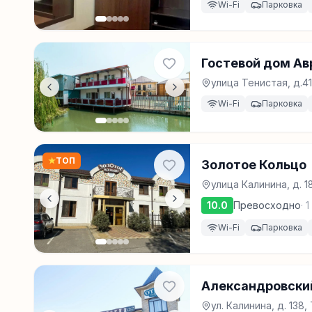
Wi-Fi
Парковка
Гостевой дом Ав
улица Тенистая, д.4
Wi-Fi
Парковка
★
ТОП
Золотое Кольцо
улица Калинина, д. 
10.0
Превосходно
·
1
Wi-Fi
Парковка
Александровски
ул. Калинина, д. 138