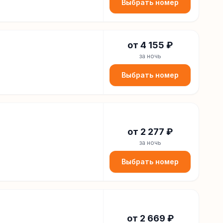
Выбрать номер
от
4 155
₽
за ночь
Выбрать номер
от
2 277
₽
за ночь
Выбрать номер
от
2 669
₽