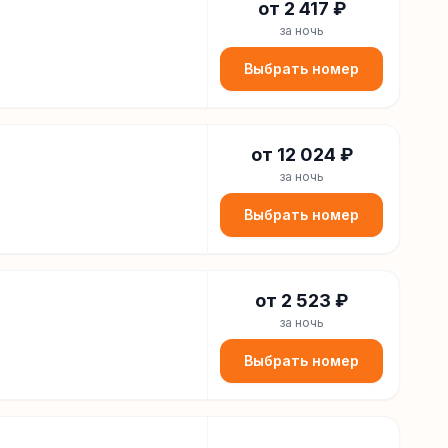
от
2 417
₽
за ночь
Выбрать номер
от
12 024
₽
за ночь
Выбрать номер
от
2 523
₽
за ночь
Выбрать номер