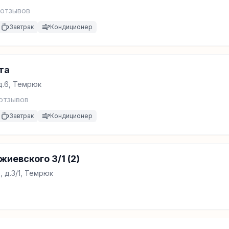
отзывов
Завтрак
Кондиционер
та
д.6, Темрюк
отзывов
Завтрак
Кондиционер
иевского 3/1 (2)
 д.3/1, Темрюк