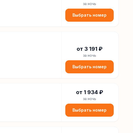
за ночь
Выбрать номер
от
3 191
₽
за ночь
Выбрать номер
от
1 934
₽
за ночь
Выбрать номер