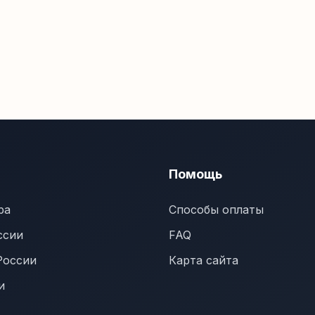
Помощь
ра
Способы оплаты
ссии
FAQ
России
Карта сайта
и