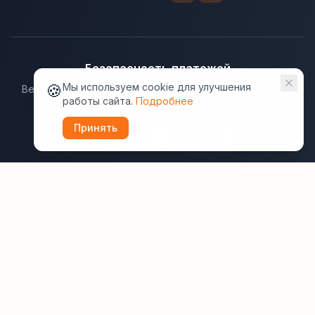
Безопасность платежей
🍪
Мы используем cookie для улучшения
Ведущие платёжные системы гарантируют надёжную
работы сайта.
Подробнее
защиту данных.
Принять
Юридическая информация:
Оферта
Политика конфиденциальности
Пользовательское соглашение
Cookie
Правила отзывов
Рассылки
ВашОтель