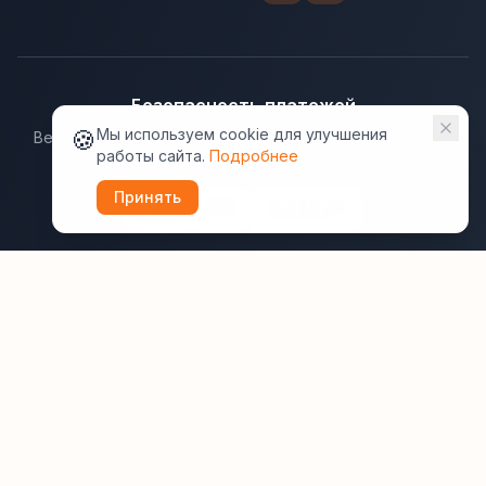
Безопасность платежей
🍪
Мы используем cookie для улучшения
Ведущие платёжные системы гарантируют надёжную
работы сайта.
Подробнее
защиту данных.
Принять
Юридическая информация:
Оферта
Политика конфиденциальности
Пользовательское соглашение
Cookie
Правила отзывов
Рассылки
ВашОтель