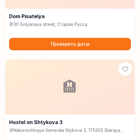
Dom Pisatelya
30 Solyanaya street, Старая Русса
Проверить даты
🏨
Hostel on Shtykova 3
Naberezhnaya Generala Stykova 3, 175202 Staraya
Russa, Russia, Старая Русса