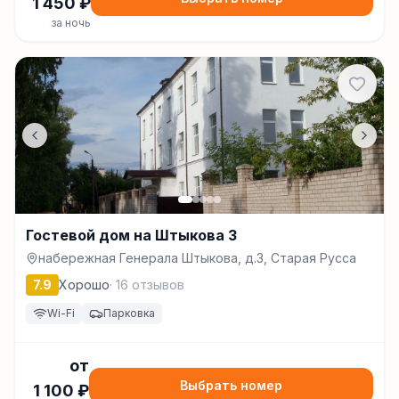
1 450
₽
за ночь
Гостевой дом на Штыкова 3
набережная Генерала Штыкова, д.3, Старая Русса
7.9
Хорошо
·
16
отзывов
Wi-Fi
Парковка
от
Выбрать номер
1 100
₽