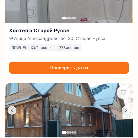
Хостел в Старой Руссе
Улица Александровская, 30, Старая Русса
Wi-Fi
Парковка
Бассейн
Проверить даты