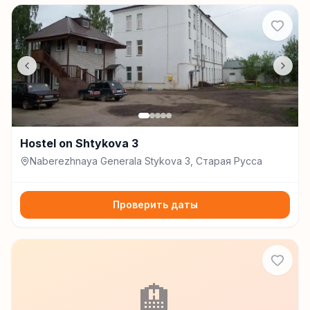
Hostel on Shtykova 3
Naberezhnaya Generala Stykova 3, Старая Русса
Проверить даты
🏨