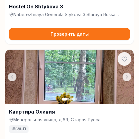
Hostel On Shtykova 3
Naberezhnaya Generala Stykova 3 Staraya Russa
175202, Старая Русса
Проверить даты
Квартира Оливия
Минеральная улица, д.69, Старая Русса
Wi-Fi