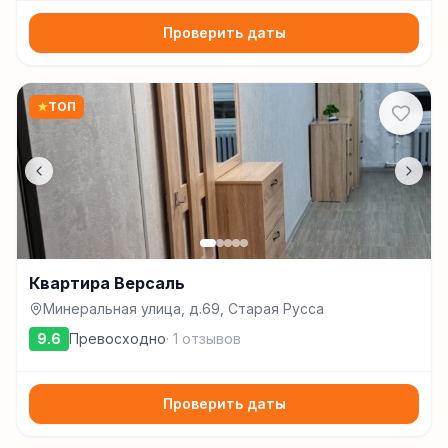
Проверить даты
★
ТОП
Квартира Версаль
Минеральная улица, д.69, Старая Русса
9.6
Превосходно
·
1
отзывов
Проверить даты