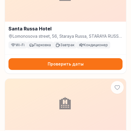
Santa Russa Hotel
Lomonosova street, 56, Staraya Russa, STARAYA RUSSA,
Russia, Старая Русса
Wi-Fi
Парковка
Завтрак
Кондиционер
Проверить даты
🏨