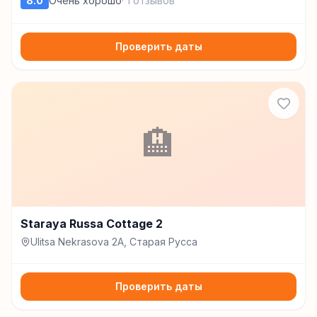
8.0
Очень хорошо
·
1
отзывов
Staraya Russa, Старая Русса
Проверить даты
🏨
Staraya Russa Cottage 2
Ulitsa Nekrasova 2A, Старая Русса
Проверить даты