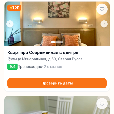
★
ТОП
Квартира Современная в центре
улица Минеральная, д.69, Старая Русса
9.4
Превосходно
·
2
отзывов
Проверить даты