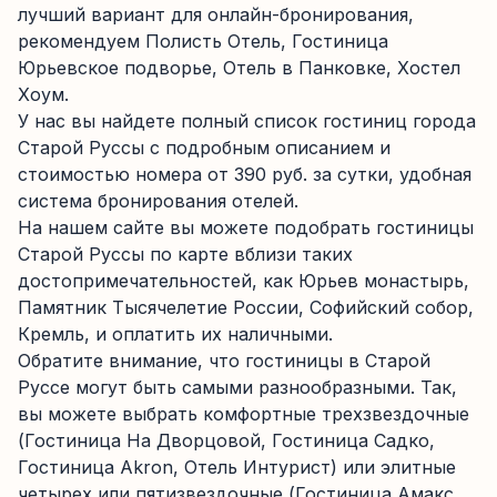
лучший вариант для онлайн-бронирования,
рекомендуем Полисть Отель, Гостиница
Юрьевское подворье, Отель в Панковке, Хостел
Хоум.
У нас вы найдете полный список гостиниц города
Старой Руссы с подробным описанием и
стоимостью номера от 390 руб. за сутки, удобная
система бронирования отелей.
На нашем сайте вы можете подобрать гостиницы
Старой Руссы по карте вблизи таких
достопримечательностей, как Юрьев монастырь,
Памятник Тысячелетие России, Софийский собор,
Кремль, и оплатить их наличными.
Обратите внимание, что гостиницы в Старой
Руссе могут быть самыми разнообразными. Так,
вы можете выбрать комфортные трехзвездочные
(Гостиница На Дворцовой, Гостиница Садко,
Гостиница Akron, Отель Интурист) или элитные
четырех или пятизвездочные (Гостиница Амакс