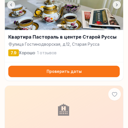
Квартира Пастораль в центре Старой Руссы
улица Гостинодворская, д.12, Старая Русса
7.9
Хорошо
·
1
отзывов
Проверить даты
🏨