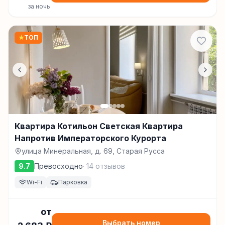
за ночь
★
ТОП
Квартира Котильон Светская Квартира
Напротив Императорского Курорта
улица Минеральная, д. 69, Старая Русса
9.7
Превосходно
·
14
отзывов
Wi-Fi
Парковка
от
Выбрать номер