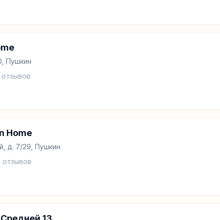
ome
0, Пушкин
отзывов
n Home
, д. 7/29, Пушкин
7
отзывов
Средней 13