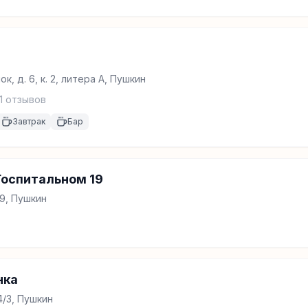
, д. 6, к. 2, литера А, Пушкин
1
отзывов
Завтрак
Бар
Госпитальном 19
19, Пушкин
нка
4/3, Пушкин