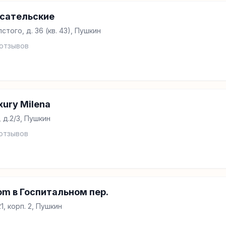
сательские
того, д. 36 (кв. 43), Пушкин
отзывов
ury Milena
 д.2/3, Пушкин
отзывов
om в Госпитальном пер.
1, корп. 2, Пушкин