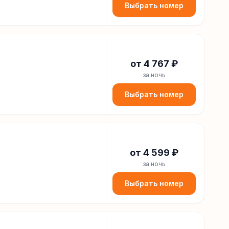
Выбрать номер
от
4 767
₽
за ночь
Выбрать номер
от
4 599
₽
за ночь
Выбрать номер