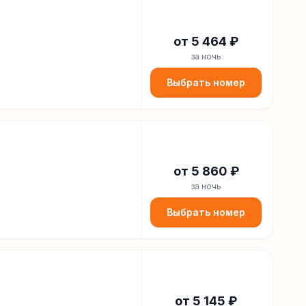
от
5 464
₽
за ночь
Выбрать номер
от
5 860
₽
за ночь
Выбрать номер
от
5 145
₽