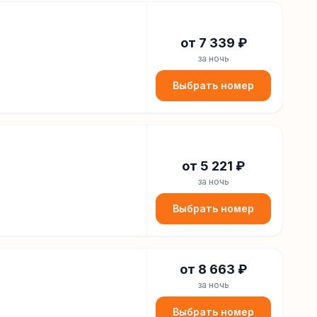
от
7 339
₽
за ночь
Выбрать номер
от
5 221
₽
за ночь
Выбрать номер
от
8 663
₽
за ночь
Выбрать номер