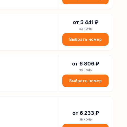
от
5 441
₽
за ночь
Выбрать номер
от
6 806
₽
за ночь
Выбрать номер
от
6 233
₽
за ночь