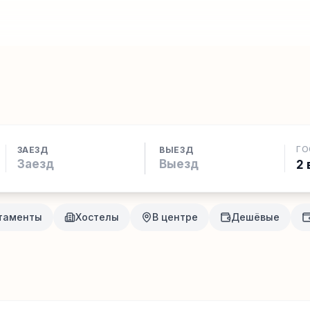
ГО
ЗАЕЗД
ВЫЕЗД
2 
таменты
Хостелы
В центре
Дешёвые