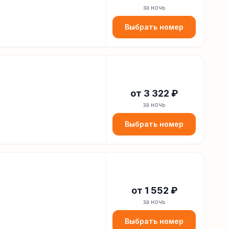
за ночь
Выбрать номер
от
3 322
₽
за ночь
Выбрать номер
от
1 552
₽
за ночь
Выбрать номер