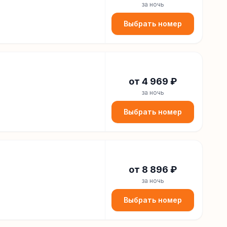
за ночь
Выбрать номер
от
4 969
₽
за ночь
Выбрать номер
от
8 896
₽
за ночь
Выбрать номер