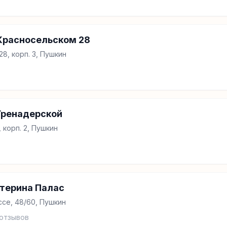
Красносельском 28
28, корп. 3, Пушкин
Гренадерской
, корп. 2, Пушкин
терина Палас
се, 48/60, Пушкин
отзывов