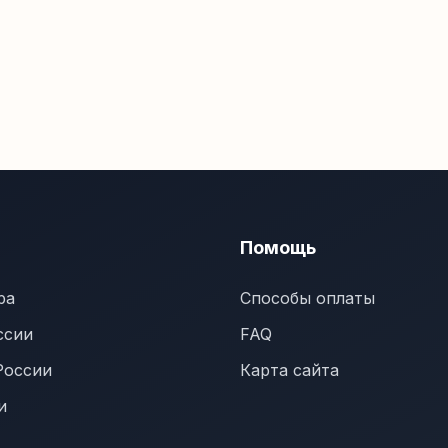
Помощь
ра
Способы оплаты
ссии
FAQ
России
Карта сайта
и