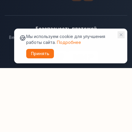
Безопасность платежей
🍪
Мы используем cookie для улучшения
Ведущие платёжные системы гарантируют надёжную
работы сайта.
Подробнее
защиту данных.
Принять
Юридическая информация:
Оферта
Политика конфиденциальности
Пользовательское соглашение
Cookie
Правила отзывов
Рассылки
ВашОтель