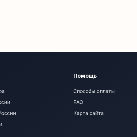
Помощь
ра
Способы оплаты
ссии
FAQ
России
Карта сайта
и