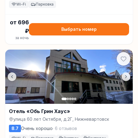
Wi-Fi
Парковка
от
696
Выбрать номер
₽
за ночь
Отель «Обь Грин Хаус»
улица 60 лет Октября, д.2Г, Нижневартовск
8.7
Очень хорошо
·
6
отзывов