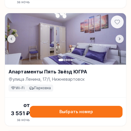
за ночь
Апартаменты Пять Звёзд ЮГРА
улица Ленина, 17/1, Нижневартовск
Wi-Fi
Парковка
от
Выбрать номер
3 551
₽
за ночь