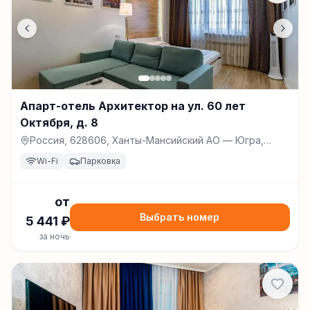
Апарт-отель Архитектор на ул. 60 лет
Октября, д. 8
Россия, 628606, Ханты-Мансийский АО — Югра,
Нижневартовск, ул. 60 лет Октября, д. 8,
Wi-Fi
Парковка
Нижневартовск
от
Выбрать номер
5 441
₽
за ночь