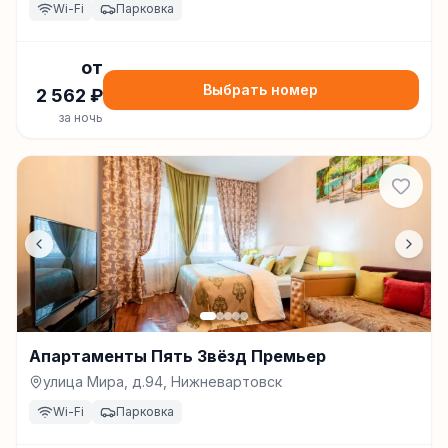
Wi-Fi
Парковка
от
Выбрать номер
2 562
₽
за ночь
Апартаменты Пять Звёзд Премьер
улица Мира, д.94, Нижневартовск
Wi-Fi
Парковка