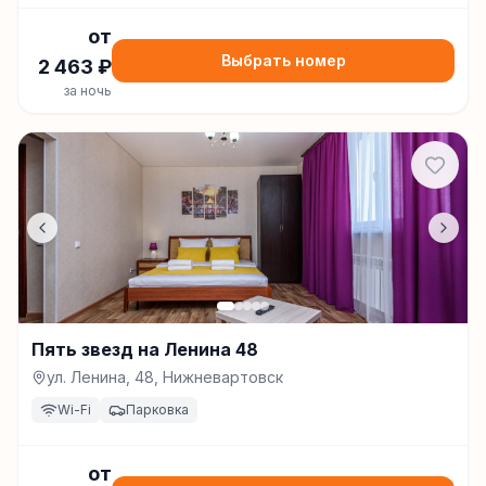
от
Выбрать номер
2 463
₽
за ночь
Пять звезд на Ленина 48
ул. Ленина, 48, Нижневартовск
Wi-Fi
Парковка
от