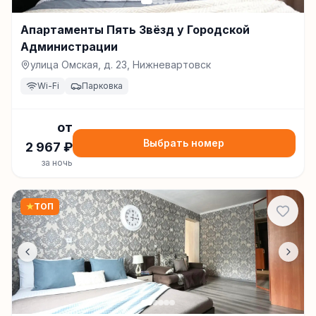
Апартаменты Пять Звёзд у Городской
Администрации
улица Омская, д. 23, Нижневартовск
Wi-Fi
Парковка
от
Выбрать номер
2 967
₽
за ночь
★
ТОП