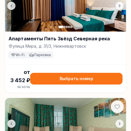
Апартаменты Пять Звёзд Северная река
улица Мира, д. 31/3, Нижневартовск
Wi-Fi
Парковка
от
Выбрать номер
3 452
₽
за ночь