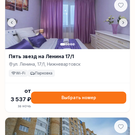
Пять звезд на Ленина 17/1
ул. Ленина, 17/1, Нижневартовск
Wi-Fi
Парковка
от
Выбрать номер
3 537
₽
за ночь