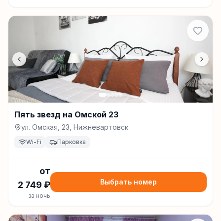
Пять звезд на Омской 23
ул. Омская, 23, Нижневартовск
Wi-Fi
Парковка
от
Выбрать номер
2 749
₽
за ночь