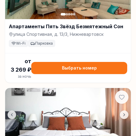
Апартаменты Пять Звёзд Безмятежный Сон
улица Спортивная, д. 13/3, Нижневартовск
Wi-Fi
Парковка
от
Выбрать номер
3 269
₽
за ночь