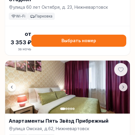
улица 60 лет Октября, д. 23, Нижневартовск
Wi-Fi
Парковка
от
Выбрать номер
3 353
₽
за ночь
Апартаменты Пять Звёзд Прибрежный
улица Омская, д.62, Нижневартовск