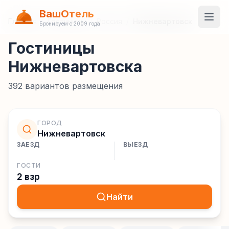
ВашОтель
Главная
/
Гостиницы
/
Россия
/
Нижневартовск
Бронируем с 2009 года
Гостиницы
Нижневартовска
392
вариантов размещения
ГОРОД
Нижневартовск
ЗАЕЗД
ВЫЕЗД
ГОСТИ
2 взр
Найти