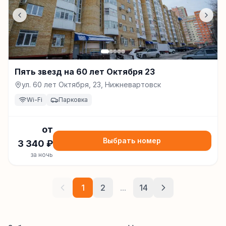
Пять звезд на 60 лет Октября 23
ул. 60 лет Октября, 23, Нижневартовск
Wi-Fi
Парковка
от
Выбрать номер
3 340
₽
за ночь
1
2
...
14