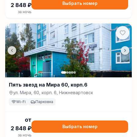
Выбрать номер
2 848
₽
за ночь
Пять звезд на Мира 60, корп.6
ул. Мира, 60, корп. 6, Нижневартовск
Wi-Fi
Парковка
от
Выбрать номер
2 848
₽
за ночь