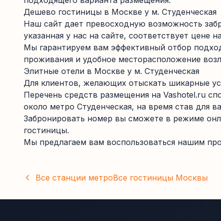
подходящего варианта размещения.
Дешево гостиницы в Москве у м. Студенческая
Наш сайт дает превосходную возможность забр
указанная у нас на сайте, соответствует цене на
Мы гарантируем вам эффективный отбор подход
проживания и удобное месторасположение возл
Элитные отели в Москве у м. Студенческая
Для клиентов, желающих отыскать шикарные ус
Перечень средств размещения на Vashotel.ru с
около метро Студенческая, на время став для 
Забронировать номер вы сможете в режиме онл
гостиницы.
Мы предлагаем вам воспользоваться нашим про
Все станции метро
Все гостиницы
Москвы