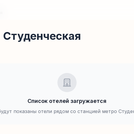
ая
о Студенческая
Список отелей загружается
будут показаны отели рядом со станцией метро
Студе