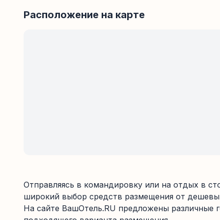
Расположение на карте
Отправляясь в командировку или на отдых в ст
широкий выбор средств размещения от дешевых
На сайте ВашОтель.RU предложены различные го