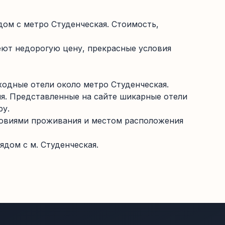
ом с метро Студенческая. Стоимость,
еют недорогую цену, прекрасные условия
одные отели около метро Студенческая.
ня. Представленные на сайте шикарные отели
ру.
словиями проживания и местом расположения
дом с м. Студенческая.