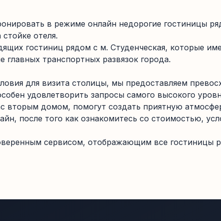
онировать в режиме онлайн недорогие гостиницы ряд
 стойке отеля.
ящих гостиниц рядом с м. Студенческая, которые им
е главных транспортных развязок города.
ловия для визита столицы, мы предоставляем превосх
пособен удовлетворить запросы самого высокого уров
вас вторым домом, помогут создать приятную атмосфе
айн, после того как ознакомитесь со стоимостью, у
веренным сервисом, отображающим все гостиницы ря