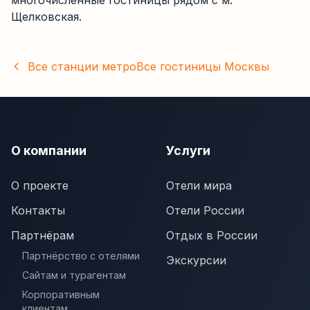
многочисленные гостиницы рядом с м.
Щелковская.
Все станции метро
Все гостиницы
Москвы
О компании
Услуги
О проекте
Отели мира
Контакты
Отели России
Партнёрам
Отдых в России
Партнёрство с отелями
Экскурсии
Сайтам и турагентам
Корпоративным
клиентам