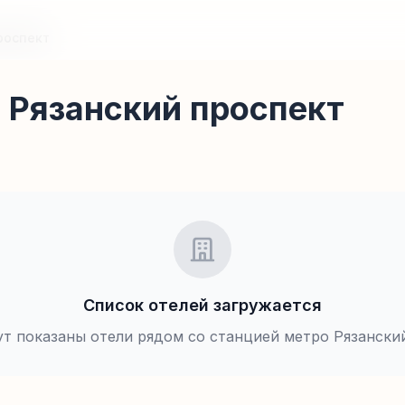
роспект
 Рязанский проспект
Список отелей загружается
ут показаны отели рядом со станцией метро
Рязански