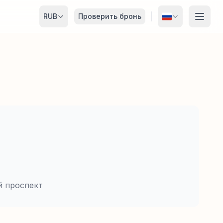
RUB
Проверить бронь
й проспект