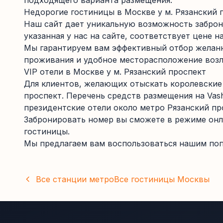
подходящего варианта размещения.
Недорогие гостиницы в Москве у м. Рязанский 
Наш сайт дает уникальную возможность заброн
указанная у нас на сайте, соответствует цене на
Мы гарантируем вам эффективный отбор желанн
проживания и удобное месторасположение возл
VIP отели в Москве у м. Рязанский проспект
Для клиентов, желающих отыскать королевские
проспект. Перечень средств размещения на Vas
президентские отели около метро Рязанский пр
Забронировать номер вы сможете в режиме онл
гостиницы.
Мы предлагаем вам воспользоваться нашим поп
Все станции метро
Все гостиницы
Москвы