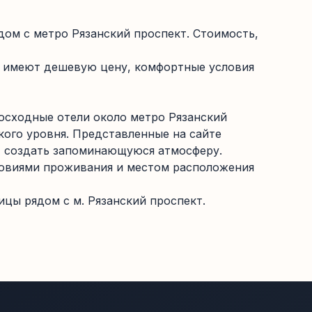
ом с метро Рязанский проспект. Стоимость,
е имеют дешевую цену, комфортные условия
осходные отели около метро Рязанский
кого уровня. Представленные на сайте
ут создать запоминающуюся атмосферу.
словиями проживания и местом расположения
цы рядом с м. Рязанский проспект.