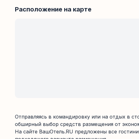
Расположение на карте
Отправляясь в командировку или на отдых в ст
обширный выбор средств размещения от эконом
На сайте ВашОтель.RU предложены все гостиниц