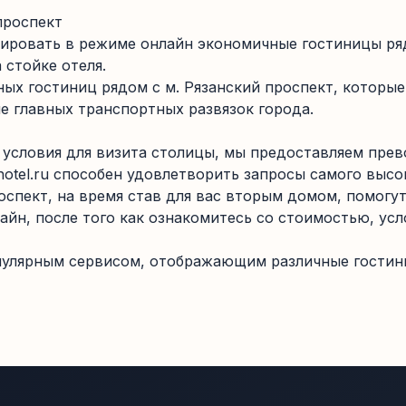
проспект
ировать в режиме онлайн экономичные гостиницы ряд
 стойке отеля.
ых гостиниц рядом с м. Рязанский проспект, которы
е главных транспортных развязок города.
 условия для визита столицы, мы предоставляем прев
hotel.ru способен удовлетворить запросы самого высо
оспект, на время став для вас вторым домом, помог
айн, после того как ознакомитесь со стоимостью, у
улярным сервисом, отображающим различные гостини