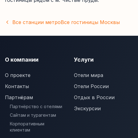
гостиницы рядом с м. Чистые пруды.
Все станции метро
Все гостиницы
Москвы
О компании
Услуги
О проекте
Отели мира
Контакты
Отели России
Партнёрам
Отдых в России
Партнёрство с отелями
Экскурсии
Сайтам и турагентам
Корпоративным
клиентам